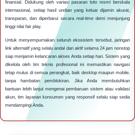
finansial. Didukung oleh variasi pasaran toto resmi berskala
internasional, setiap hasil undian yang keluar dijamin akurat,
transparan, dan diperbarui secara real-time demi menjunjung
tinggi nilai fair play.
Untuk menyempurnakan seluruh ekosistem tersebut, jaringan
link alternatif yang selalu andal dan aktif selama 24 jam nonstop
siap menjamin kelancaran akses Anda setiap hari. Sistem yang
dikelola oleh tim teknis profesional ini memastikan navigasi
tetap mulus di semua perangkat, baik desktop maupun mobile,
tanpa hambatan pemblokiran. Jika Anda membutuhkan
bantuan lebih lanjut mengenai pembaruan sistem atau validasi
akun, tim layanan konsumen yang responsif selalu siap sedia
mendampingi Anda.