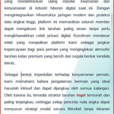
yang mendefinisikan ulang standar keamanan dan
kenyamanan di industri hiburan digital saat ini. Dengan
mengintegrasikan infrastruktur jaringan modern dan proteksi
data tingkat tinggi, platform ini memastikan seluruh member
dapat mengakses link taruhan paling aman tanpa perlu
mengkhawatirkan celah privasi digital. Komitmen mendasar
inilah yang menjadikan platform kami sebagai jangkar
kepercayaan bagi para pemain yang menginginkan atmosfer
taruhan kelas premium yang bersih dari segala bentuk kendala
teknis.
Sebagai bentuk kepedulian terhadap kenyamanan pemain,
kami memahami bahwa pengalaman bermain yang ideal
haruslah inklusif dan dapat dijangkau oleh semua kalangan.
Oleh karena itu, tersedia struktur taruhan
togel
termurah dan
paling terjangkau, sehingga setiap pencinta roda angka dapat
menyusun strategi modal secara fleksibel tanpa tekanan