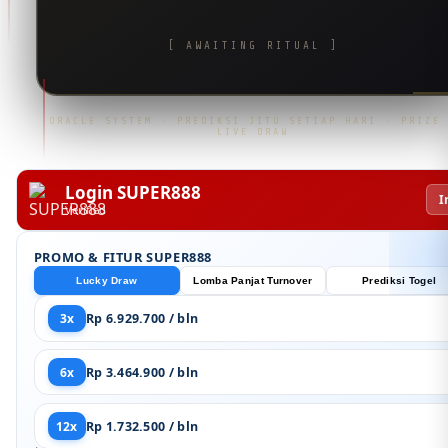
[ AWAITING RITUAL ]
ORACLE SYSTEM · PREDIKSI JITU SETIAP HARI · PRIZE
LIVE DRAW
Login SUPER888
I
Verified
PROMO & FITUR SUPER888
Lucky Draw
Lomba Panjat Turnover
Prediksi Togel
3x
Rp 6.929.700 / bln
6x
Rp 3.464.900 / bln
12x
Rp 1.732.500 / bln