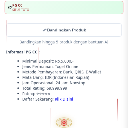
PG CC
💳
SITUS TOTO
Bandingkan Produk
Bandingkan hingga 5 produk dengan bantuan AI
Informasi PG CC :
Minimal Deposit: Rp.5.000,-
Jenis Permainan: Togel Online
Metode Pembayaran: Bank, QRIS, E-Wallet
Mata Uang: IDR (Indonesian Rupiah)
Jam Operasional: 24 Jam Nonstop
Total Rating: 69.999.999
Rating: ⭐⭐⭐⭐⭐
Daftar Sekarang:
Klik Disini