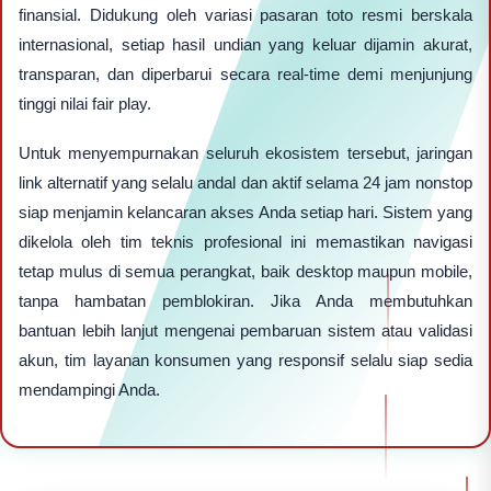
finansial. Didukung oleh variasi pasaran toto resmi berskala
internasional, setiap hasil undian yang keluar dijamin akurat,
transparan, dan diperbarui secara real-time demi menjunjung
tinggi nilai fair play.
Untuk menyempurnakan seluruh ekosistem tersebut, jaringan
link alternatif yang selalu andal dan aktif selama 24 jam nonstop
siap menjamin kelancaran akses Anda setiap hari. Sistem yang
dikelola oleh tim teknis profesional ini memastikan navigasi
tetap mulus di semua perangkat, baik desktop maupun mobile,
tanpa hambatan pemblokiran. Jika Anda membutuhkan
bantuan lebih lanjut mengenai pembaruan sistem atau validasi
akun, tim layanan konsumen yang responsif selalu siap sedia
mendampingi Anda.