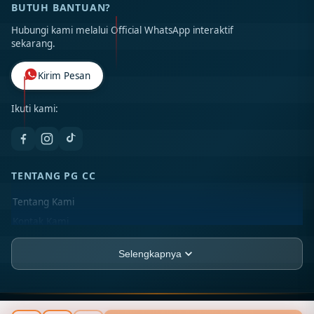
BUTUH BANTUAN?
Hubungi kami melalui Official WhatsApp interaktif
sekarang.
Kirim Pesan
Ikuti kami:
TENTANG PG CC
Tentang Kami
Kontak Kami
Lokasi Toko
Selengkapnya
FAQ
PT TISU-AJAIB
JL. Asia Raya Blok BB No. 12-A, Kel. Sukaramai II,
TISU-AJAIB ©
2026
PT TISU-AJAIB. All rights reserved.