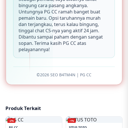
bingung cara pasang angkanya.
Untungnya PG CC ramah banget buat
pemain baru. Opsi taruhannya murah
dan terjangkau, terus kalau bingung,
tinggal chat CS-nya yang aktif 24 jam.
Dibantu sampai paham dengan sangat
sopan. Terima kasih PG CC atas
pelayanannya!
©2026 SEO B4TM4N | PG CC
Produk Terkait
-2%
-1%
PG CC
SITUS TOTO