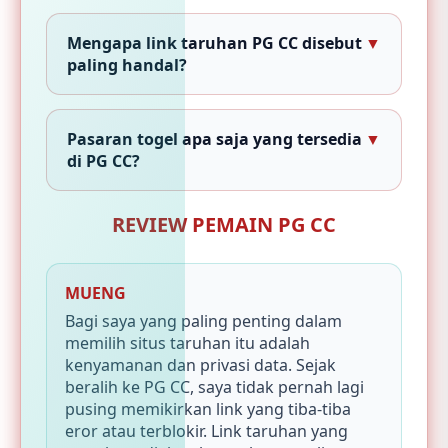
Keamanan Anda adalah prioritas mutlak
kami. PG CC didukung oleh infrastruktur
Mengapa link taruhan PG CC disebut
▼
jaringan modern dan enkripsi data tingkat
paling handal?
tinggi. Kami memastikan setiap link taruhan
yang Anda akses 100% aman, privat, dan
Karena sistem kami dikelola oleh tim teknis
bebas dari gangguan pihak ketiga.
profesional yang memastikan server selalu
Pasaran togel apa saja yang tersedia
▼
aktif 24/7 tanpa down-time. Selain itu, kami
di PG CC?
selalu menyediakan link alternatif resmi yang
diperbarui secara berkala agar Anda bisa
PG CC menyediakan variasi pasaran toto
mengakses akun kapan saja dengan mulus.
resmi dan terlengkap yang diakui secara
REVIEW PEMAIN PG CC
internasional. Pemain dapat menikmati
taruhan pada pasaran populer dunia dengan
jadwal result yang akurat, transparan, dan
MUENG
diperbarui secara real-time.
Bagi saya yang paling penting dalam
memilih situs taruhan itu adalah
kenyamanan dan privasi data. Sejak
beralih ke PG CC, saya tidak pernah lagi
pusing memikirkan link yang tiba-tiba
eror atau terblokir. Link taruhan yang