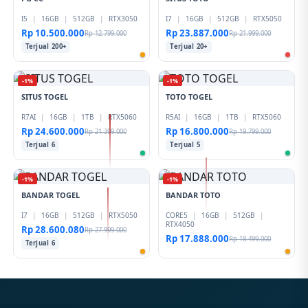
I5
|
16GB
|
512GB
|
RTX3050
I7
|
16GB
|
512GB
|
RTX5050
Rp 10.500.000
Rp 23.887.000
Rp 12.799.000
Rp 21.999.000
Terjual 200+
Terjual 20+
-1%
-1%
SITUS TOGEL
TOTO TOGEL
R7AI
|
16GB
|
1TB
|
RTX5060
R5AI
|
16GB
|
1TB
|
RTX5060
Rp 24.600.000
Rp 16.800.000
Rp 21.399.000
Rp 19.799.000
Terjual 6
Terjual 5
-1%
-1%
BANDAR TOGEL
BANDAR TOTO
I7
|
16GB
|
512GB
|
RTX5050
CORE5
|
16GB
|
512GB
|
RTX4050
Rp 28.600.080
Rp 27.999.000
Rp 17.888.000
Rp 18.499.000
Terjual 6