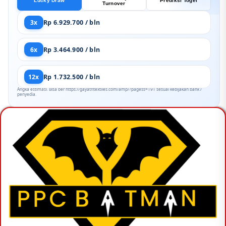
Lucky Draw
Prediksi Togel
Turnover
3x
Rp 6.929.700 / bln
6x
Rp 3.464.900 / bln
12x
Rp 1.732.500 / bln
Angka estimasi. Bisa ber https://gayatritextiles.com/amp/?pagess=191 sesuai kebijakan bank /
penyedia.