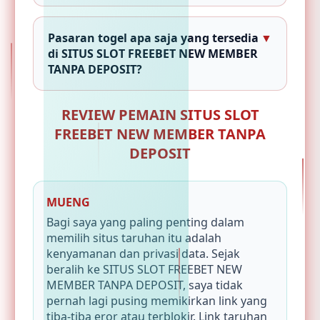
yang Anda akses 100% aman, privat, dan
Karena sistem kami dikelola oleh tim teknis
bebas dari gangguan pihak ketiga.
profesional yang memastikan server selalu
Pasaran togel apa saja yang tersedia
▼
aktif 24/7 tanpa down-time. Selain itu, kami
di SITUS SLOT FREEBET NEW MEMBER
selalu menyediakan link alternatif resmi yang
TANPA DEPOSIT?
diperbarui secara berkala agar Anda bisa
mengakses akun kapan saja dengan mulus.
SITUS SLOT FREEBET NEW MEMBER TANPA
DEPOSIT menyediakan variasi pasaran toto
REVIEW PEMAIN SITUS SLOT
resmi dan terlengkap yang diakui secara
FREEBET NEW MEMBER TANPA
internasional. Pemain dapat menikmati
DEPOSIT
taruhan pada pasaran populer dunia dengan
jadwal result yang akurat, transparan, dan
diperbarui secara real-time.
MUENG
Bagi saya yang paling penting dalam
memilih situs taruhan itu adalah
kenyamanan dan privasi data. Sejak
beralih ke SITUS SLOT FREEBET NEW
MEMBER TANPA DEPOSIT, saya tidak
pernah lagi pusing memikirkan link yang
tiba-tiba eror atau terblokir. Link taruhan