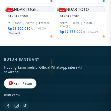
-1%
-1%
BANDAR TOGEL
BANDAR TOTO
I7
|
16GB
|
512GB
|
RTX5050
CORE5
|
16GB
|
512GB
|
RTX4050
Rp 28.600.080
Rp 27.999.000
Rp 17.888.000
Rp 18.499.000
Terjual 6
BUTUH BANTUAN?
Hubungi kami melalui Official WhatsApp interaktif
sekarang.
Kirim Pesan
Ikuti kami: