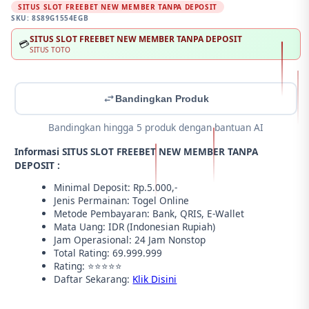
SITUS SLOT FREEBET NEW MEMBER TANPA DEPOSIT
SKU:
8S89G1554EGB
SITUS SLOT FREEBET NEW MEMBER TANPA DEPOSIT
💳
SITUS TOTO
Bandingkan Produk
Bandingkan hingga 5 produk dengan bantuan AI
Informasi SITUS SLOT FREEBET NEW MEMBER TANPA
DEPOSIT :
Minimal Deposit: Rp.5.000,-
Jenis Permainan: Togel Online
Metode Pembayaran: Bank, QRIS, E-Wallet
Mata Uang: IDR (Indonesian Rupiah)
Jam Operasional: 24 Jam Nonstop
Total Rating: 69.999.999
Rating: ⭐⭐⭐⭐⭐
Daftar Sekarang:
Klik Disini