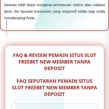
bantuan lebih lanjut mengenai pembaruan sistem atau validasi
akun, tim layanan konsumen yang responsif selalu siap sedia
mendampingi Anda.
FAQ & REVIEW PEMAIN SITUS SLOT
FREEBET NEW MEMBER TANPA
DEPOSIT
FAQ SEPUTARAN PEMAIN SITUS
SLOT FREEBET NEW MEMBER TANPA
DEPOSIT