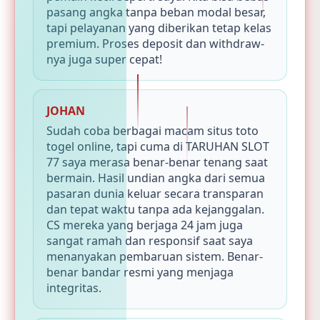
pasang angka tanpa beban modal besar,
tapi pelayanan yang diberikan tetap kelas
premium. Proses deposit dan withdraw-
nya juga super cepat!
JOHAN
Sudah coba berbagai macam situs toto
togel online, tapi cuma di TARUHAN SLOT
77 saya merasa benar-benar tenang saat
bermain. Hasil undian angka dari semua
pasaran dunia keluar secara transparan
dan tepat waktu tanpa ada kejanggalan.
CS mereka yang berjaga 24 jam juga
sangat ramah dan responsif saat saya
menanyakan pembaruan sistem. Benar-
benar bandar resmi yang menjaga
integritas.