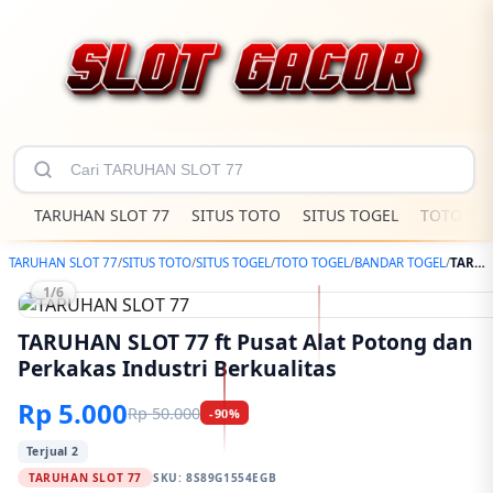
TARUHAN SLOT 77
SITUS TOTO
SITUS TOGEL
TOTO TO
TARUHAN SLOT 77
/
SITUS TOTO
/
SITUS TOGEL
/
TOTO TOGEL
/
BANDAR TOGEL
/
TARUHAN SLOT 77 ft Pusat Alat Potong dan Perkakas Industri Berkualitas
1/6
TARUHAN SLOT 77 ft Pusat Alat Potong dan
Perkakas Industri Berkualitas
Rp 5.000
Rp 50.000
-90%
Terjual 2
TARUHAN SLOT 77
SKU:
8S89G1554EGB