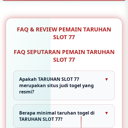
FAQ & REVIEW PEMAIN TARUHAN
SLOT 77
FAQ SEPUTARAN PEMAIN TARUHAN
SLOT 77
Apakah TARUHAN SLOT 77
▼
merupakan situs judi togel yang
resmi?
Ya, betul. TARUHAN SLOT 77 beroperasi
penuh sebagai bandar resmi situs toto togel
Berapa minimal taruhan togel di
▼
online. Kami memiliki lisensi resmi dan
TARUHAN SLOT 77?
reputasi global untuk menyelenggarakan
taruhan togel yang transparan, jujur, dan adil