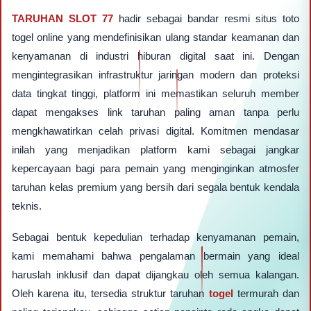
TARUHAN SLOT 77
hadir sebagai bandar resmi situs toto
togel online yang mendefinisikan ulang standar keamanan dan
kenyamanan di industri hiburan digital saat ini. Dengan
mengintegrasikan infrastruktur jaringan modern dan proteksi
data tingkat tinggi, platform ini memastikan seluruh member
dapat mengakses link taruhan paling aman tanpa perlu
mengkhawatirkan celah privasi digital. Komitmen mendasar
inilah yang menjadikan platform kami sebagai jangkar
kepercayaan bagi para pemain yang menginginkan atmosfer
taruhan kelas premium yang bersih dari segala bentuk kendala
teknis.
Sebagai bentuk kepedulian terhadap kenyamanan pemain,
kami memahami bahwa pengalaman bermain yang ideal
haruslah inklusif dan dapat dijangkau oleh semua kalangan.
Oleh karena itu, tersedia struktur taruhan
togel
termurah dan