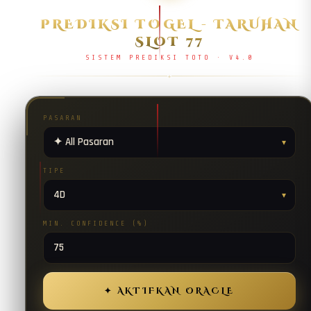
PREDIKSI TOGEL - TARUHAN
SLOT 77
SISTEM PREDIKSI TOTO · V4.0
✦
PASARAN
TIPE
MIN. CONFIDENCE (%)
✦ AKTIFKAN ORACLE