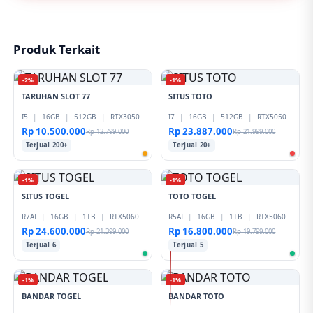
Produk Terkait
-2%
-1%
TARUHAN SLOT 77
SITUS TOTO
I5
|
16GB
|
512GB
|
RTX3050
I7
|
16GB
|
512GB
|
RTX5050
Rp 10.500.000
Rp 23.887.000
Rp 12.799.000
Rp 21.999.000
Terjual 200+
Terjual 20+
-1%
-1%
SITUS TOGEL
TOTO TOGEL
R7AI
|
16GB
|
1TB
|
RTX5060
R5AI
|
16GB
|
1TB
|
RTX5060
Rp 24.600.000
Rp 16.800.000
Rp 21.399.000
Rp 19.799.000
Terjual 6
Terjual 5
-1%
-1%
BANDAR TOGEL
BANDAR TOTO