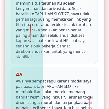
memilih situs taruhan itu adalah
kenyamanan dan privasi data. Sejak
beralih ke TARUHAN SLOT 77, saya tidak
pernah lagi pusing memikirkan link yang
tiba-tiba eror atau terblokir. Link taruhan
yang mereka sediakan benar-benar
paling aman dan selalu andal diakses
kapan saja, bahkan lewat HP saat saya
sedang sibuk bekerja. Sangat
direkomendasikan untuk yang mencari
stabilitas.
ZIA
Awalnya sempat ragu karena modal saya
pas-pasan, tapi TARUHAN SLOT 77
membuktikan kalau mereka memang
bandar resmi yang inklusif. Taruhan togel
di sini sangat murah dan terjangkau bagi
pemain kecil seperti saya. Kita bisa bebas