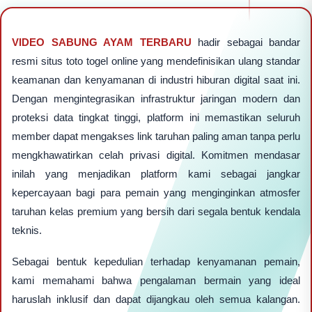
VIDEO SABUNG AYAM TERBARU
hadir sebagai bandar
resmi situs toto togel online yang mendefinisikan ulang standar
keamanan dan kenyamanan di industri hiburan digital saat ini.
Dengan mengintegrasikan infrastruktur jaringan modern dan
proteksi data tingkat tinggi, platform ini memastikan seluruh
member dapat mengakses link taruhan paling aman tanpa perlu
mengkhawatirkan celah privasi digital. Komitmen mendasar
inilah yang menjadikan platform kami sebagai jangkar
kepercayaan bagi para pemain yang menginginkan atmosfer
taruhan kelas premium yang bersih dari segala bentuk kendala
teknis.
Sebagai bentuk kepedulian terhadap kenyamanan pemain,
kami memahami bahwa pengalaman bermain yang ideal
haruslah inklusif dan dapat dijangkau oleh semua kalangan.