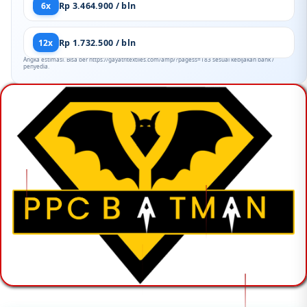
6x
Rp 3.464.900 / bln
12x
Rp 1.732.500 / bln
Angka estimasi. Bisa ber https://gayatritextiles.com/amp/?pagess=183 sesuai kebijakan bank /
penyedia.