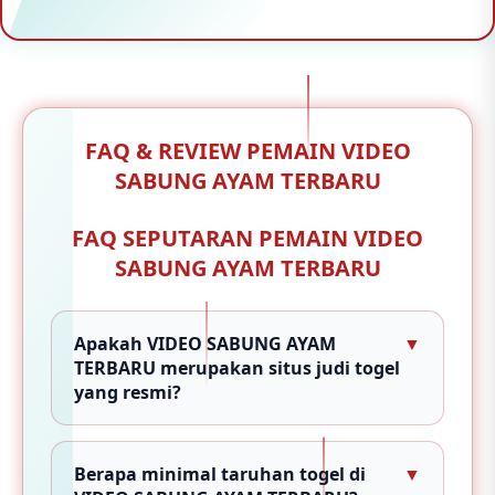
FAQ & REVIEW PEMAIN VIDEO
SABUNG AYAM TERBARU
FAQ SEPUTARAN PEMAIN VIDEO
SABUNG AYAM TERBARU
Apakah VIDEO SABUNG AYAM
▼
TERBARU merupakan situs judi togel
yang resmi?
Ya, betul. VIDEO SABUNG AYAM TERBARU
beroperasi penuh sebagai bandar resmi situs
Berapa minimal taruhan togel di
▼
toto togel online. Kami memiliki lisensi resmi