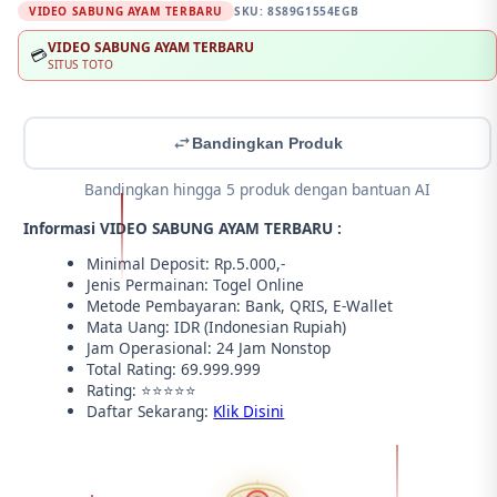
VIDEO SABUNG AYAM TERBARU
SKU:
8S89G1554EGB
VIDEO SABUNG AYAM TERBARU
💳
SITUS TOTO
Bandingkan Produk
Bandingkan hingga 5 produk dengan bantuan AI
Informasi VIDEO SABUNG AYAM TERBARU :
Minimal Deposit: Rp.5.000,-
Jenis Permainan: Togel Online
Metode Pembayaran: Bank, QRIS, E-Wallet
Mata Uang: IDR (Indonesian Rupiah)
Jam Operasional: 24 Jam Nonstop
Total Rating: 69.999.999
Rating: ⭐⭐⭐⭐⭐
Daftar Sekarang:
Klik Disini