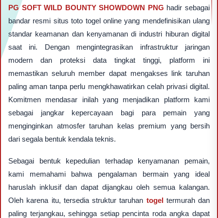
PG SOFT WILD BOUNTY SHOWDOWN PNG
hadir sebagai
bandar resmi situs toto togel online yang mendefinisikan ulang
standar keamanan dan kenyamanan di industri hiburan digital
saat ini. Dengan mengintegrasikan infrastruktur jaringan
modern dan proteksi data tingkat tinggi, platform ini
memastikan seluruh member dapat mengakses link taruhan
paling aman tanpa perlu mengkhawatirkan celah privasi digital.
Komitmen mendasar inilah yang menjadikan platform kami
sebagai jangkar kepercayaan bagi para pemain yang
menginginkan atmosfer taruhan kelas premium yang bersih
dari segala bentuk kendala teknis.
Sebagai bentuk kepedulian terhadap kenyamanan pemain,
kami memahami bahwa pengalaman bermain yang ideal
haruslah inklusif dan dapat dijangkau oleh semua kalangan.
Oleh karena itu, tersedia struktur taruhan
togel
termurah dan
paling terjangkau, sehingga setiap pencinta roda angka dapat