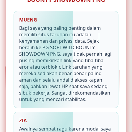
Pemain dapat menikmati taruhan pada
pasaran populer dunia dengan jadwal result
yang akurat, transparan, dan diperbarui
MUENG
secara real-time.
Bagi saya yang paling penting dalam
memilih situs taruhan itu adalah
kenyamanan dan privasi data. Sejak
beralih ke PG SOFT WILD BOUNTY
SHOWDOWN PNG, saya tidak pernah lagi
pusing memikirkan link yang tiba-tiba
eror atau terblokir. Link taruhan yang
mereka sediakan benar-benar paling
aman dan selalu andal diakses kapan
saja, bahkan lewat HP saat saya sedang
sibuk bekerja. Sangat direkomendasikan
untuk yang mencari stabilitas.
ZIA
Awalnya sempat ragu karena modal saya