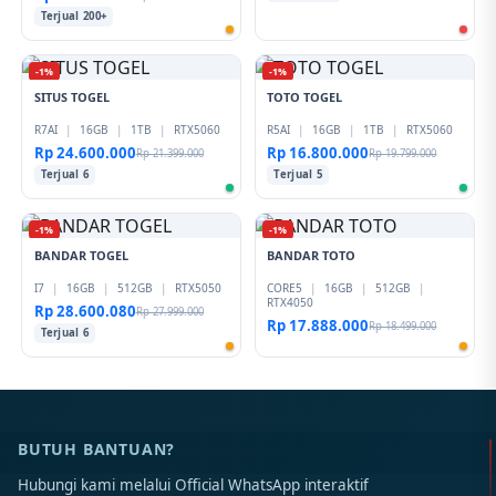
Terjual 200+
-1%
-1%
SITUS TOGEL
TOTO TOGEL
R7AI
|
16GB
|
1TB
|
RTX5060
R5AI
|
16GB
|
1TB
|
RTX5060
Rp 24.600.000
Rp 16.800.000
Rp 21.399.000
Rp 19.799.000
Terjual 6
Terjual 5
-1%
-1%
BANDAR TOGEL
BANDAR TOTO
I7
|
16GB
|
512GB
|
RTX5050
CORE5
|
16GB
|
512GB
|
RTX4050
Rp 28.600.080
Rp 27.999.000
Rp 17.888.000
Rp 18.499.000
Terjual 6
BUTUH BANTUAN?
Hubungi kami melalui Official WhatsApp interaktif