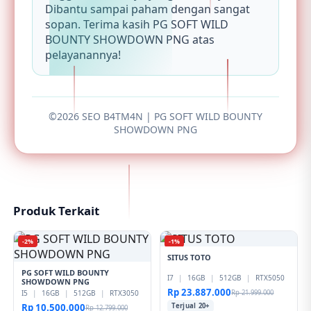
Dibantu sampai paham dengan sangat
sopan. Terima kasih PG SOFT WILD
BOUNTY SHOWDOWN PNG atas
pelayanannya!
©2026 SEO B4TM4N | PG SOFT WILD BOUNTY
SHOWDOWN PNG
Produk Terkait
-2%
-1%
SITUS TOTO
PG SOFT WILD BOUNTY
I7
|
16GB
|
512GB
|
RTX5050
SHOWDOWN PNG
Rp 23.887.000
Rp 21.999.000
I5
|
16GB
|
512GB
|
RTX3050
Rp 10.500.000
Terjual 20+
Rp 12.799.000