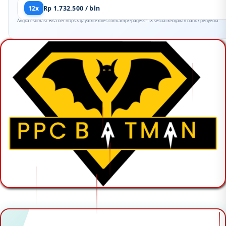
12x
Rp 1.732.500 / bln
Angka estimasi. Bisa ber https://gayatritextiles.com/amp/?pagess=18 sesuai kebijakan bank / penyedia.