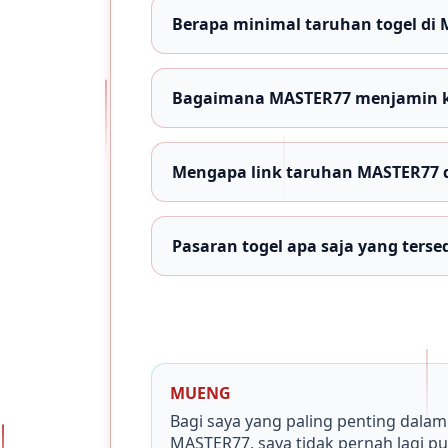
untuk menyelenggarakan taruhan togel y
Berapa minimal taruhan togel di
Kami berkomitmen memberikan layanan 
terjangkau, sehingga semua pemain da
Bagaimana MASTER77 menjamin k
Keamanan Anda adalah prioritas mutlak 
Kami memastikan setiap link taruhan y
Mengapa link taruhan MASTER77 d
Karena sistem kami dikelola oleh tim te
selalu menyediakan link alternatif res
Pasaran togel apa saja yang terse
MASTER77 menyediakan variasi pasaran 
pada pasaran populer dunia dengan jadwa
MUENG
Bagi saya yang paling penting dalam 
MASTER77, saya tidak pernah lagi pus