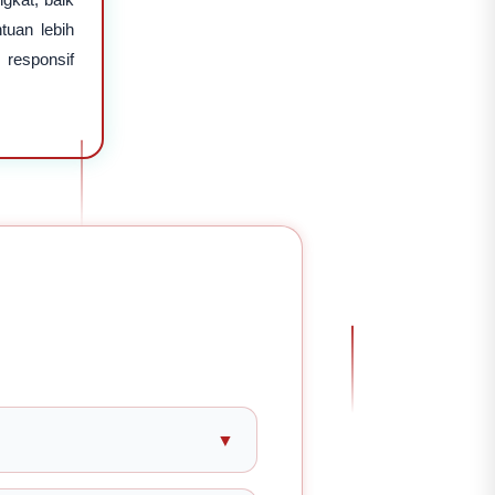
uan lebih
 responsif
▼
i resmi dan reputasi global