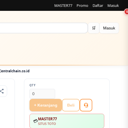
MASTER77
Promo
Daftar
Masuk
0
🛒
Masuk
Centralchain.co.id
QTY
+ Keranjang
Beli
MASTER77
💳
SITUS TOTO