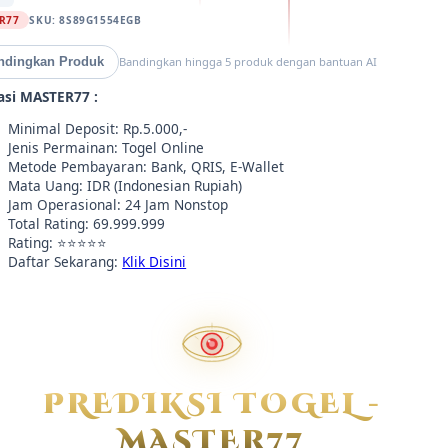
R77
SKU:
8S89G1554EGB
ndingkan Produk
Bandingkan hingga 5 produk dengan bantuan AI
asi MASTER77 :
Minimal Deposit: Rp.5.000,-
Jenis Permainan: Togel Online
Metode Pembayaran: Bank, QRIS, E-Wallet
Mata Uang: IDR (Indonesian Rupiah)
Jam Operasional: 24 Jam Nonstop
Total Rating: 69.999.999
Rating: ⭐⭐⭐⭐⭐
Daftar Sekarang:
Klik Disini
PREDIKSI TOGEL -
MASTER77