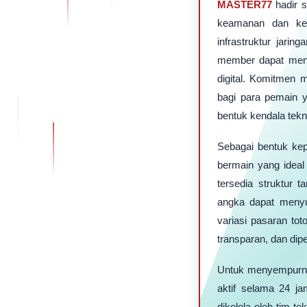
MASTER77
hadir s
keamanan dan keny
infrastruktur jarin
member dapat menga
digital. Komitmen 
bagi para pemain y
bentuk kendala tekn
Sebagai bentuk ke
bermain yang ideal 
tersedia struktur 
angka dapat menyus
variasi pasaran tot
transparan, dan dipe
Untuk menyempurnaka
aktif selama 24 j
dikelola oleh tim t