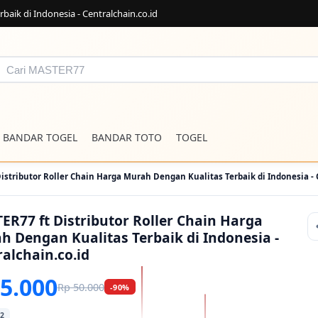
aik di Indonesia - Centralchain.co.id
BANDAR TOGEL
BANDAR TOTO
TOGEL
istributor Roller Chain Harga Murah Dengan Kualitas Terbaik di Indonesia - 
ER77 ft Distributor Roller Chain Harga
h Dengan Kualitas Terbaik di Indonesia -
alchain.co.id
5.000
Rp 50.000
-90%
 2