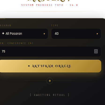
SISTEM PREDIKSI TOTO · V4.0
✦
ASARAN
TIPE
IN. CONFIDENCE (%)
✦ AKTIFKAN ORACLE
◈
[ AWAITING RITUAL ]