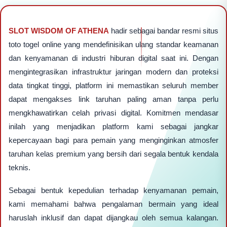
SLOT WISDOM OF ATHENA
hadir sebagai bandar resmi situs
toto togel online yang mendefinisikan ulang standar keamanan
dan kenyamanan di industri hiburan digital saat ini. Dengan
mengintegrasikan infrastruktur jaringan modern dan proteksi
data tingkat tinggi, platform ini memastikan seluruh member
dapat mengakses link taruhan paling aman tanpa perlu
mengkhawatirkan celah privasi digital. Komitmen mendasar
inilah yang menjadikan platform kami sebagai jangkar
kepercayaan bagi para pemain yang menginginkan atmosfer
taruhan kelas premium yang bersih dari segala bentuk kendala
teknis.
Sebagai bentuk kepedulian terhadap kenyamanan pemain,
kami memahami bahwa pengalaman bermain yang ideal
haruslah inklusif dan dapat dijangkau oleh semua kalangan.