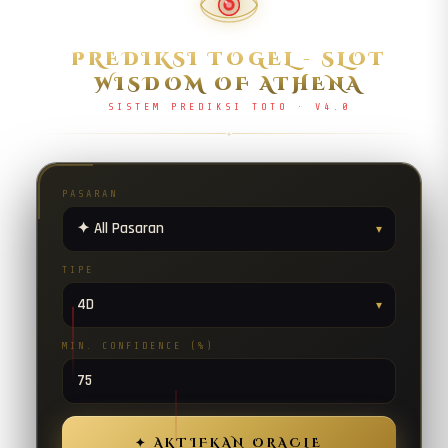
PREDIKSI TOGEL - SLOT
WISDOM OF ATHENA
SISTEM PREDIKSI TOTO · V4.0
✦
PASARAN
TIPE
MIN. CONFIDENCE (%)
✦ AKTIFKAN ORACLE