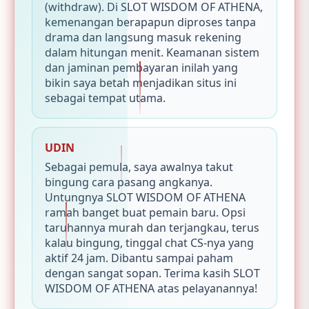
(withdraw). Di SLOT WISDOM OF ATHENA,
kemenangan berapapun diproses tanpa
drama dan langsung masuk rekening
dalam hitungan menit. Keamanan sistem
dan jaminan pembayaran inilah yang
bikin saya betah menjadikan situs ini
sebagai tempat utama.
UDIN
Sebagai pemula, saya awalnya takut
bingung cara pasang angkanya.
Untungnya SLOT WISDOM OF ATHENA
ramah banget buat pemain baru. Opsi
taruhannya murah dan terjangkau, terus
kalau bingung, tinggal chat CS-nya yang
aktif 24 jam. Dibantu sampai paham
dengan sangat sopan. Terima kasih SLOT
WISDOM OF ATHENA atas pelayanannya!