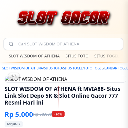
SLOT WISDOM OF ATHENA
SITUS TOTO
SITUS TOGEL
T
SLOT WISDOM OF ATHENA
/
SITUS TOTO
/
SITUS TOGEL
/
TOTO TOGEL
/
BANDAR TOGEL
1/6
SLOT WISDOM OF ATHENA ft MVIA88- Situs
Link Slot Depo 5K & Slot Online Gacor 777
Resmi Hari ini
Rp 5.000
Rp 50.000
-90%
Terjual 2