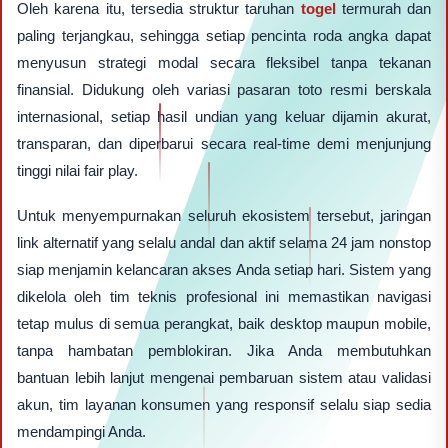
Oleh karena itu, tersedia struktur taruhan
togel
termurah dan
paling terjangkau, sehingga setiap pencinta roda angka dapat
menyusun strategi modal secara fleksibel tanpa tekanan
finansial. Didukung oleh variasi pasaran toto resmi berskala
internasional, setiap hasil undian yang keluar dijamin akurat,
transparan, dan diperbarui secara real-time demi menjunjung
tinggi nilai fair play.
Untuk menyempurnakan seluruh ekosistem tersebut, jaringan
link alternatif yang selalu andal dan aktif selama 24 jam nonstop
siap menjamin kelancaran akses Anda setiap hari. Sistem yang
dikelola oleh tim teknis profesional ini memastikan navigasi
tetap mulus di semua perangkat, baik desktop maupun mobile,
tanpa hambatan pemblokiran. Jika Anda membutuhkan
bantuan lebih lanjut mengenai pembaruan sistem atau validasi
akun, tim layanan konsumen yang responsif selalu siap sedia
mendampingi Anda.