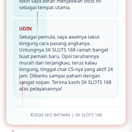
bikin saya betah menjadikan situs ini
sebagai tempat utama.
UDIN
Sebagai pemula, saya awalnya takut
bingung cara pasang angkanya.
Untungnya SK SLOTS 168 ramah banget
buat pemain baru. Opsi taruhannya
murah dan terjangkau, terus kalau
bingung, tinggal chat CS-nya yang aktif 24
jam. Dibantu sampai paham dengan
sangat sopan. Terima kasih SK SLOTS 168
atas pelayanannya!
©2026 SEO B4TM4N | SK SLOTS 168