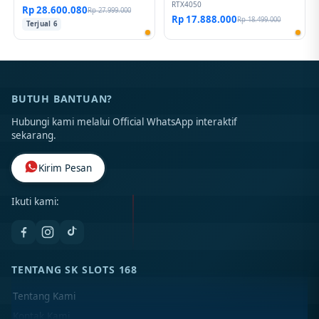
RTX4050
Rp 28.600.080
Rp 27.999.000
Rp 17.888.000
Rp 18.499.000
Terjual 6
BUTUH BANTUAN?
Hubungi kami melalui Official WhatsApp interaktif
sekarang.
Kirim Pesan
Ikuti kami:
TENTANG SK SLOTS 168
Tentang Kami
Kontak Kami