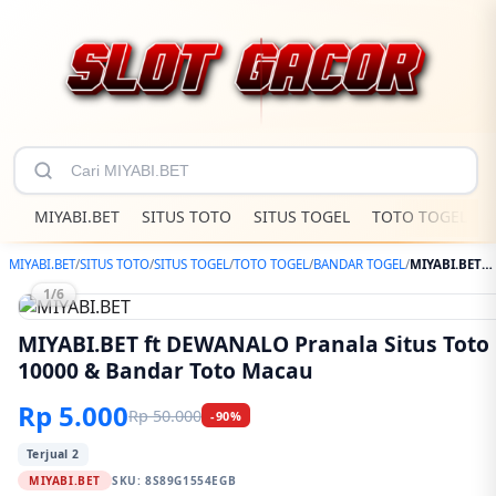
MIYABI.BET
SITUS TOTO
SITUS TOGEL
TOTO TOGEL
MIYABI.BET
/
SITUS TOTO
/
SITUS TOGEL
/
TOTO TOGEL
/
BANDAR TOGEL
/
MIYABI.BET ft DEWANALO Pranala Situs Toto Deposit 10000 & Bandar Toto Macau
1/6
MIYABI.BET ft DEWANALO Pranala Situs Toto 
10000 & Bandar Toto Macau
Rp 5.000
Rp 50.000
-90%
Terjual 2
MIYABI.BET
SKU:
8S89G1554EGB