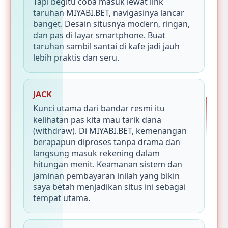
Tapi begitu coba masuk lewat link
taruhan MIYABI.BET, navigasinya lancar
banget. Desain situsnya modern, ringan,
dan pas di layar smartphone. Buat
taruhan sambil santai di kafe jadi jauh
lebih praktis dan seru.
JACK
Kunci utama dari bandar resmi itu
kelihatan pas kita mau tarik dana
(withdraw). Di MIYABI.BET, kemenangan
berapapun diproses tanpa drama dan
langsung masuk rekening dalam
hitungan menit. Keamanan sistem dan
jaminan pembayaran inilah yang bikin
saya betah menjadikan situs ini sebagai
tempat utama.