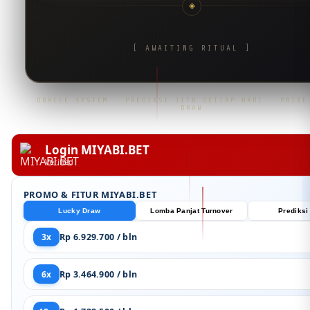
◈
[ AWAITING RITUAL ]
ORACLE SYSTEM · PREDIKSI JITU SETIAP HARI · PRIZE
DRAW
Login MIYABI.BET
Verified
PROMO & FITUR MIYABI.BET
Lucky Draw
Lomba Panjat Turnover
Prediksi
3x
Rp 6.929.700 / bln
6x
Rp 3.464.900 / bln