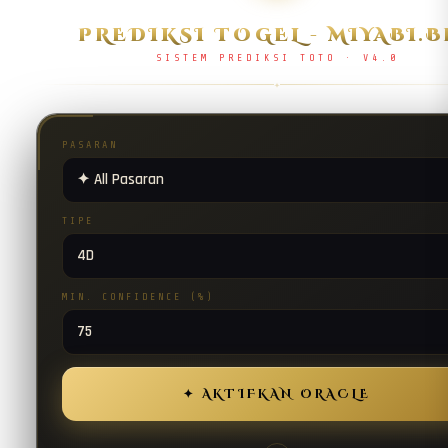
PREDIKSI TOGEL - MIYABI.B
SISTEM PREDIKSI TOTO · V4.0
✦
PASARAN
TIPE
MIN. CONFIDENCE (%)
✦ AKTIFKAN ORACLE