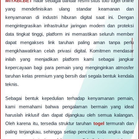
MIYABI.BET
hadir sebagai bandar resmi situs toto togel online
yang mendefinisikan ulang standar keamanan dan
kenyamanan di industri hiburan digital saat ini. Dengan
mengintegrasikan infrastruktur jaringan modern dan proteksi
data tingkat tinggi, platform ini memastikan seluruh member
dapat mengakses link taruhan paling aman tanpa perlu
mengkhawatirkan celah privasi digital. Komitmen mendasar
inilah yang menjadikan platform kami sebagai jangkar
kepercayaan bagi para pemain yang menginginkan atmosfer
taruhan kelas premium yang bersih dari segala bentuk kendala
teknis.
Sebagai bentuk kepedulian terhadap kenyamanan pemain,
kami memahami bahwa pengalaman bermain yang ideal
haruslah inklusif dan dapat dijangkau oleh semua kalangan.
Oleh karena itu, tersedia struktur taruhan
togel
termurah dan
paling terjangkau, sehingga setiap pencinta roda angka dapat