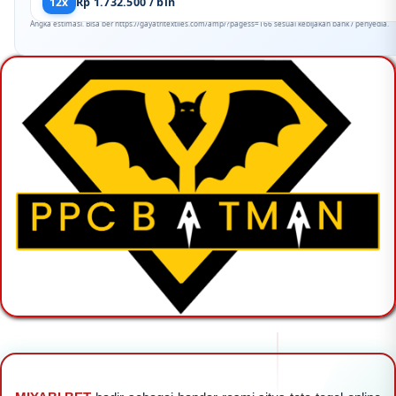
12x
Rp 1.732.500 / bln
Angka estimasi. Bisa ber https://gayatritextiles.com/amp/?pagess=166 sesuai kebijakan bank / penyedia.