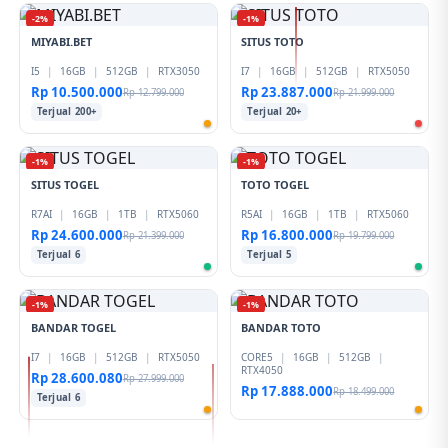
-2%
-1%
MIYABI.BET
SITUS TOTO
I5
|
16GB
|
512GB
|
RTX3050
I7
|
16GB
|
512GB
|
RTX5050
Rp 10.500.000
Rp 23.887.000
Rp 12.799.000
Rp 21.999.000
Terjual 200+
Terjual 20+
-1%
-1%
SITUS TOGEL
TOTO TOGEL
R7AI
|
16GB
|
1TB
|
RTX5060
R5AI
|
16GB
|
1TB
|
RTX5060
Rp 24.600.000
Rp 16.800.000
Rp 21.399.000
Rp 19.799.000
Terjual 6
Terjual 5
-1%
-1%
BANDAR TOGEL
BANDAR TOTO
I7
|
16GB
|
512GB
|
RTX5050
CORE5
|
16GB
|
512GB
|
RTX4050
Rp 28.600.080
Rp 27.999.000
Rp 17.888.000
Rp 18.499.000
Terjual 6