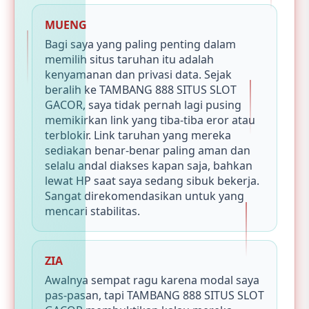
yang akurat, transparan, dan diperbarui
MUENG
secara real-time.
Bagi saya yang paling penting dalam
memilih situs taruhan itu adalah
kenyamanan dan privasi data. Sejak
beralih ke TAMBANG 888 SITUS SLOT
GACOR, saya tidak pernah lagi pusing
memikirkan link yang tiba-tiba eror atau
terblokir. Link taruhan yang mereka
sediakan benar-benar paling aman dan
selalu andal diakses kapan saja, bahkan
lewat HP saat saya sedang sibuk bekerja.
Sangat direkomendasikan untuk yang
mencari stabilitas.
ZIA
Awalnya sempat ragu karena modal saya
pas-pasan, tapi TAMBANG 888 SITUS SLOT