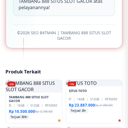
TAMBANG 888 SITUS SLOT GACOR atas
pelayanannya!
©2026 SEO B4TM4N | TAMBANG 888 SITUS SLOT
GACOR
Produk Terkait
-2%
-1%
SITUS TOTO
TAMBANG 888 SITUS SLOT
I7
|
16GB
|
512GB
|
RTX5050
GACOR
Rp 23.887.000
Rp 21.999.000
I5
|
16GB
|
512GB
|
RTX3050
Rp 10.500.000
Terjual 20+
Rp 12.799.000
Terjual 200+