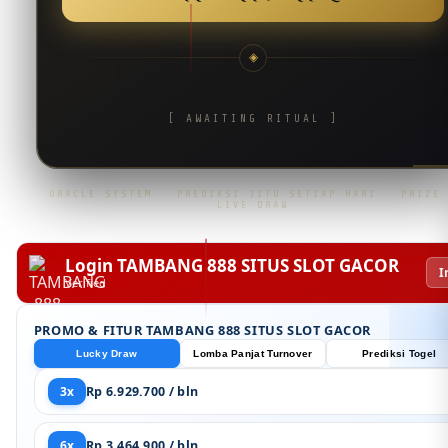
◈
[ AWAITING RITUAL ]
ORACLE SYSTEM · PREDIKSI JITU SETIAP HARI · PRIZE
LIVE DRAW
Login TAMBANG 888 SITUS SLOT GACOR
I
Verified
PROMO & FITUR TAMBANG 888 SITUS SLOT GACOR
Lucky Draw
Lomba Panjat Turnover
Prediksi Togel
3x
Rp 6.929.700 / bln
6x
Rp 3.464.900 / bln