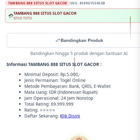
TAMBANG 888 SITUS SLOT GACOR
SKU:
8S89G1554EGB
TAMBANG 888 SITUS SLOT GACOR
💳
SITUS TOTO
Bandingkan Produk
Bandingkan hingga 5 produk dengan bantuan AI
Informasi TAMBANG 888 SITUS SLOT GACOR :
Minimal Deposit: Rp.5.000,-
Jenis Permainan: Togel Online
Metode Pembayaran: Bank, QRIS, E-Wallet
Mata Uang: IDR (Indonesian Rupiah)
Jam Operasional: 24 Jam Nonstop
Total Rating: 69.999.999
Rating: ⭐⭐⭐⭐⭐
Daftar Sekarang:
Klik Disini