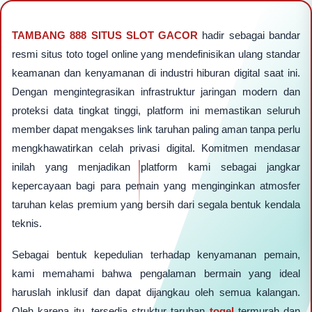
TAMBANG 888 SITUS SLOT GACOR
hadir sebagai bandar
resmi situs toto togel online yang mendefinisikan ulang standar
keamanan dan kenyamanan di industri hiburan digital saat ini.
Dengan mengintegrasikan infrastruktur jaringan modern dan
proteksi data tingkat tinggi, platform ini memastikan seluruh
member dapat mengakses link taruhan paling aman tanpa perlu
mengkhawatirkan celah privasi digital. Komitmen mendasar
inilah yang menjadikan platform kami sebagai jangkar
kepercayaan bagi para pemain yang menginginkan atmosfer
taruhan kelas premium yang bersih dari segala bentuk kendala
teknis.
Sebagai bentuk kepedulian terhadap kenyamanan pemain,
kami memahami bahwa pengalaman bermain yang ideal
haruslah inklusif dan dapat dijangkau oleh semua kalangan.
Oleh karena itu, tersedia struktur taruhan
togel
termurah dan