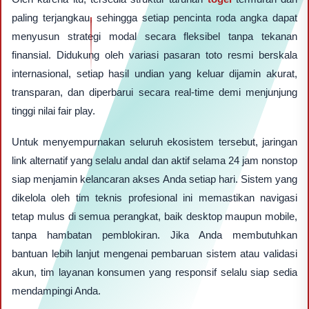
paling terjangkau, sehingga setiap pencinta roda angka dapat
menyusun strategi modal secara fleksibel tanpa tekanan
finansial. Didukung oleh variasi pasaran toto resmi berskala
internasional, setiap hasil undian yang keluar dijamin akurat,
transparan, dan diperbarui secara real-time demi menjunjung
tinggi nilai fair play.
Untuk menyempurnakan seluruh ekosistem tersebut, jaringan
link alternatif yang selalu andal dan aktif selama 24 jam nonstop
siap menjamin kelancaran akses Anda setiap hari. Sistem yang
dikelola oleh tim teknis profesional ini memastikan navigasi
tetap mulus di semua perangkat, baik desktop maupun mobile,
tanpa hambatan pemblokiran. Jika Anda membutuhkan
bantuan lebih lanjut mengenai pembaruan sistem atau validasi
akun, tim layanan konsumen yang responsif selalu siap sedia
mendampingi Anda.