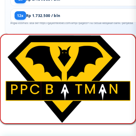
12x
Rp 1.732.500 / bln
Angka estimasi. Bisa ber https://gayatritextiles.com/amp/?pagess=160 sesuai kebijakan bank / penyedia.