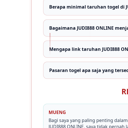
global untuk menyelenggarakan taruhan 
Berapa minimal taruhan togel di 
Kami berkomitmen memberikan layanan 
terjangkau, sehingga semua pemain da
Bagaimana JUDI888 ONLINE menja
Keamanan Anda adalah prioritas mutlak
tinggi. Kami memastikan setiap link ta
Mengapa link taruhan JUDI888 ON
Karena sistem kami dikelola oleh tim te
selalu menyediakan link alternatif res
Pasaran togel apa saja yang terse
JUDI888 ONLINE menyediakan variasi pa
taruhan pada pasaran populer dunia deng
R
MUENG
Bagi saya yang paling penting dalam 
JUDI888 ONLINE, saya tidak pernah la