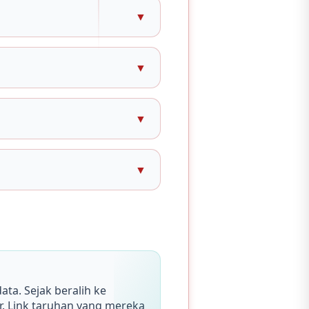
▼
ogel termurah dan sangat
modal besar.
▼
ern dan enkripsi data tingkat
an pihak ketiga.
▼
own-time. Selain itu, kami
 kapan saja dengan mulus.
▼
al. Pemain dapat menikmati
 real-time.
ta. Sejak beralih ke
ir. Link taruhan yang mereka