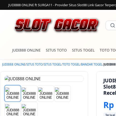
JUDI888 ONLINE ft SURGA11 - Provider Situs Slot88 Link Gacor Terper
JUDI888 ONLINE
SITUS TOTO
SITUS TOGEL
TOTO TO
JUDI888 ONLINE
/
SITUS TOTO
/
SITUS TOGEL
/
TOTO TOGEL
/
BANDAR TOGEL
/
JUDI888
JUDI
Slot
Rece
Rp 
Terjual