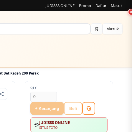
JUDI888 ONLINE
Promo
Daftar
Masuk
0
🛒
Masuk
at Bet Receh 200 Perak
QTY
+ Keranjang
Beli
JUDI888 ONLINE
💳
SITUS TOTO