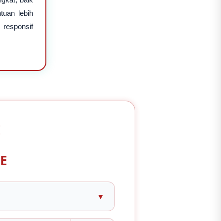
uan lebih
 responsif
E
E
▼
lisensi resmi dan reputasi