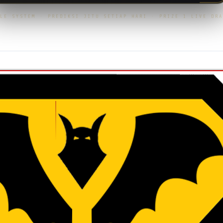
LE SYSTEM · PREDIKSI JITU SETIAP HARI · PRIZE 1 LIVE DRA