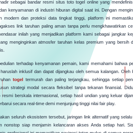
adir sebagai bandar resmi situs toto togel online yang mendefinis
an kenyamanan di industri hiburan digital saat ini. Dengan mengin
gan modern dan proteksi data tingkat tinggi, platform ini memastik
kses link taruhan paling aman tanpa perlu mengkhawatirkan cel
mendasar inilah yang menjadikan platform kami sebagai jangkar k
ang menginginkan atmosfer taruhan kelas premium yang bersih d
is.
pedulian terhadap kenyamanan pemain, kami memahami bahwa p
haruslah inklusif dan dapat dijangkau oleh semua kalangan. Oleh k
taruhan
togel
termurah dan paling terjangkau, sehingga setiap pen
un strategi modal secara fleksibel tanpa tekanan finansial. Did
o resmi berskala internasional, setiap hasil undian yang keluar dija
rbarui secara real-time demi menjunjung tinggi nilai fair play.
n seluruh ekosistem tersebut, jaringan link alternatif yang selalu
am nonstop siap menjamin kelancaran akses Anda setiap hari. S
eknis profesional ini memastikan navigasi tetap mulus di semua pera