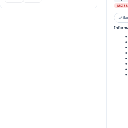
JUDI88
Ba
Inform