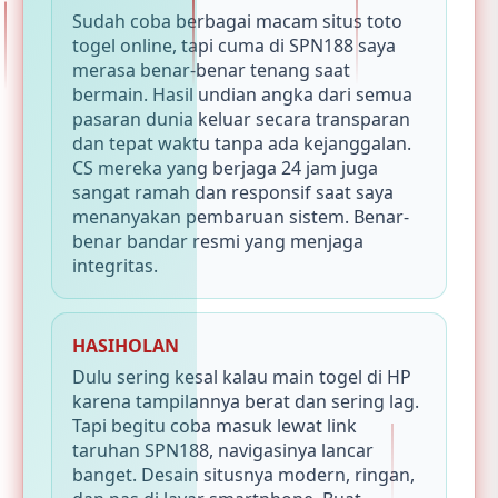
Sudah coba berbagai macam situs toto
togel online, tapi cuma di SPN188 saya
merasa benar-benar tenang saat
bermain. Hasil undian angka dari semua
pasaran dunia keluar secara transparan
dan tepat waktu tanpa ada kejanggalan.
CS mereka yang berjaga 24 jam juga
sangat ramah dan responsif saat saya
menanyakan pembaruan sistem. Benar-
benar bandar resmi yang menjaga
integritas.
HASIHOLAN
Dulu sering kesal kalau main togel di HP
karena tampilannya berat dan sering lag.
Tapi begitu coba masuk lewat link
taruhan SPN188, navigasinya lancar
banget. Desain situsnya modern, ringan,