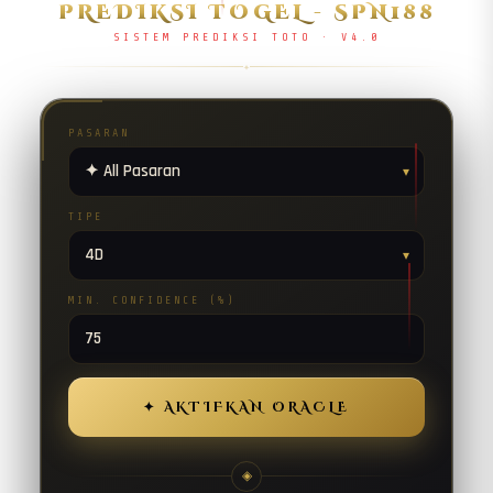
PREDIKSI TOGEL - SPN188
SISTEM PREDIKSI TOTO · V4.0
✦
PASARAN
TIPE
MIN. CONFIDENCE (%)
✦ AKTIFKAN ORACLE
◈