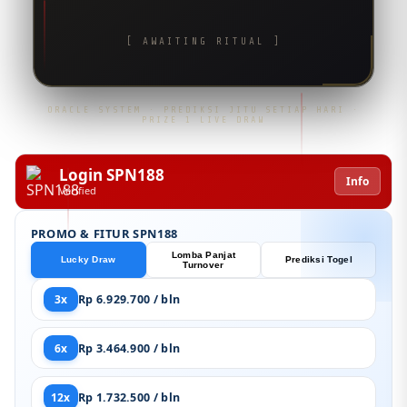
[ AWAITING RITUAL ]
ORACLE SYSTEM · PREDIKSI JITU SETIAP HARI ·
PRIZE 1 LIVE DRAW
Login SPN188
Info
Verified
PROMO & FITUR SPN188
Lomba Panjat
Lucky Draw
Prediksi Togel
Turnover
3x
Rp 6.929.700 / bln
6x
Rp 3.464.900 / bln
12x
Rp 1.732.500 / bln