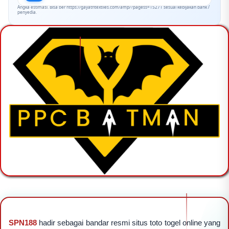
Angka estimasi. Bisa ber https://gayatritextiles.com/amp/?pagess=15271 sesuai kebijakan bank /
penyedia.
SPN188
hadir sebagai bandar resmi situs toto togel online yang