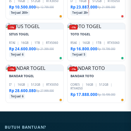
I5
|
16GB
|
512GB
|
RTX3050
I7
|
16GB
|
512GB
|
RTX5050
Rp 10.500.000
Rp 23.887.000
Rp 12.799.000
Rp 21.999.000
Terjual 200+
Terjual 20+
-1%
-1%
SITUS TOGEL
TOTO TOGEL
R7AI
|
16GB
|
1TB
|
RTX5060
R5AI
|
16GB
|
1TB
|
RTX5060
Rp 24.600.000
Rp 16.800.000
Rp 21.399.000
Rp 19.799.000
Terjual 6
Terjual 5
-1%
-1%
BANDAR TOGEL
BANDAR TOTO
I7
|
16GB
|
512GB
|
RTX5050
CORE5
|
16GB
|
512GB
|
RTX4050
Rp 28.600.080
Rp 27.999.000
Rp 17.888.000
Rp 18.499.000
Terjual 6
BUTUH BANTUAN?