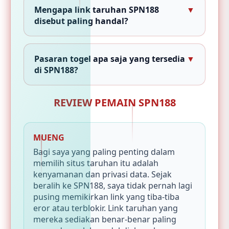
kami. SPN188 didukung oleh infrastruktur
Mengapa link taruhan SPN188
▼
jaringan modern dan enkripsi data tingkat
disebut paling handal?
tinggi. Kami memastikan setiap link taruhan
yang Anda akses 100% aman, privat, dan
Karena sistem kami dikelola oleh tim teknis
bebas dari gangguan pihak ketiga.
profesional yang memastikan server selalu
Pasaran togel apa saja yang tersedia
▼
aktif 24/7 tanpa down-time. Selain itu, kami
di SPN188?
selalu menyediakan link alternatif resmi yang
diperbarui secara berkala agar Anda bisa
SPN188 menyediakan variasi pasaran toto
mengakses akun kapan saja dengan mulus.
resmi dan terlengkap yang diakui secara
REVIEW PEMAIN SPN188
internasional. Pemain dapat menikmati
taruhan pada pasaran populer dunia dengan
jadwal result yang akurat, transparan, dan
MUENG
diperbarui secara real-time.
Bagi saya yang paling penting dalam
memilih situs taruhan itu adalah
kenyamanan dan privasi data. Sejak
beralih ke SPN188, saya tidak pernah lagi
pusing memikirkan link yang tiba-tiba
eror atau terblokir. Link taruhan yang
mereka sediakan benar-benar paling