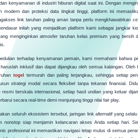
an kenyamanan di industri hiburan digital saat ini. Dengan mengin
gan modern dan proteksi data tingkat tinggi, platform ini memastik
kses link taruhan paling aman tanpa perlu mengkhawatirkan cel
mendasar inilah yang menjadikan platform kami sebagai jangkar k
ang menginginkan atmosfer taruhan kelas premium yang bersih d
is.
pedulian terhadap kenyamanan pemain, kami memahami bahwa p
haruslah inklusif dan dapat dijangkau oleh semua kalangan. Oleh k
taruhan
togel
termurah dan paling terjangkau, sehingga setiap pen
un strategi modal secara fleksibel tanpa tekanan finansial. Did
o resmi berskala internasional, setiap hasil undian yang keluar dija
rbarui secara real-time demi menjunjung tinggi nilai fair play.
n seluruh ekosistem tersebut, jaringan link alternatif yang selalu
am nonstop siap menjamin kelancaran akses Anda setiap hari. S
eknis profesional ini memastikan navigasi tetap mulus di semua pera