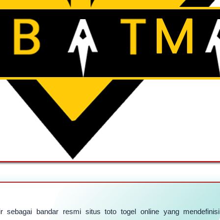
r sebagai bandar resmi situs toto togel online yang mendefinis