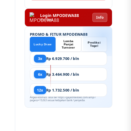
Login MPODEWA88
Info
Verified
PROMO & FITUR MPODEWA88
Lomba
Prediksi
Lucky Draw
Panjat
Togel
Turnover
3x
Rp 6.929.700 / bln
6x
Rp 3.464.900 / bln
12x
Rp 1.732.500 / bln
Angka estimasi. Bisa ber https://gayatritextiles.com/amp/?
pagess=15263 sesuai kebijakan bank / penyedia.