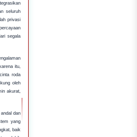
tegrasikan
an seluruh
ah privasi
epercayaan
ari segala
engalaman
arena itu,
cinta roda
ukung oleh
min akurat,
 andal dan
istem yang
ngkat, baik