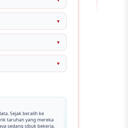
▼
l termurah dan sangat
modal besar.
▼
dan enkripsi data tingkat
an pihak ketiga.
▼
own-time. Selain itu, kami
 kapan saja dengan mulus.
▼
 Pemain dapat menikmati
 real-time.
ta. Sejak beralih ke
 Link taruhan yang mereka
aya sedang sibuk bekerja.