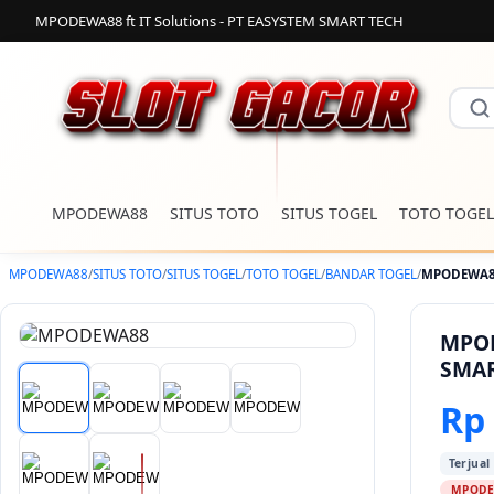
MPODEWA88 ft IT Solutions - PT EASYSTEM SMART TECH
MPODEWA88
SITUS TOTO
SITUS TOGEL
TOTO TOGEL
MPODEWA88
/
SITUS TOTO
/
SITUS TOGEL
/
TOTO TOGEL
/
BANDAR TOGEL
/
MPODEWA88 
MPOD
SMAR
Rp 
Terjual
MPOD