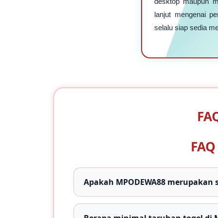
desktop maupun mo
lanjut mengenai p
selalu siap sedia m
FA
FAQ
Apakah MPODEWA88 merupakan sit
Ya, betul. MPODEWA88 beroperasi penuh 
untuk menyelenggarakan taruhan togel y