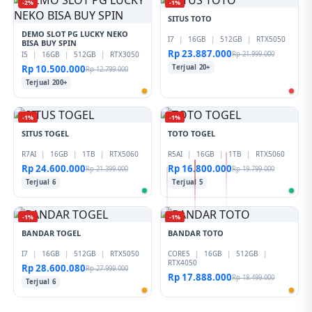
-2%
-1%
SITUS TOTO
DEMO SLOT PG LUCKY NEKO
I7
|
16GB
|
512GB
|
RTX5050
BISA BUY SPIN
Rp 23.887.000
Rp 21.999.000
I5
|
16GB
|
512GB
|
RTX3050
Rp 10.500.000
Terjual 20+
Rp 12.799.000
Terjual 200+
-1%
-1%
SITUS TOGEL
TOTO TOGEL
R7AI
|
16GB
|
1TB
|
RTX5060
R5AI
|
16GB
|
1TB
|
RTX5060
Rp 24.600.000
Rp 16.800.000
Rp 21.399.000
Rp 19.799.000
Terjual 6
Terjual 5
-1%
-1%
BANDAR TOGEL
BANDAR TOTO
I7
|
16GB
|
512GB
|
RTX5050
CORE5
|
16GB
|
512GB
|
RTX4050
Rp 28.600.080
Rp 27.999.000
Rp 17.888.000
Rp 18.499.000
Terjual 6