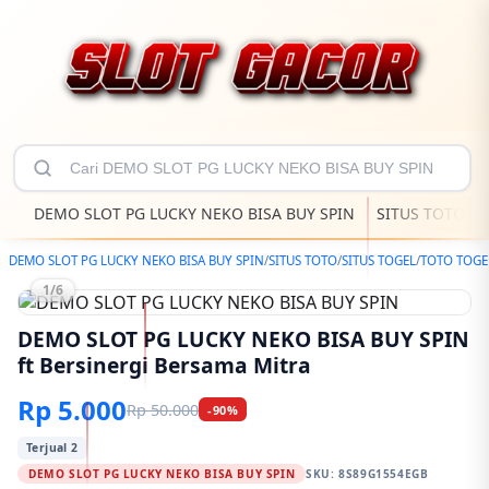
DEMO SLOT PG LUCKY NEKO BISA BUY SPIN
SITUS TOTO
DEMO SLOT PG LUCKY NEKO BISA BUY SPIN
/
SITUS TOTO
/
SITUS TOGEL
/
TOTO TOGE
1/6
DEMO SLOT PG LUCKY NEKO BISA BUY SPIN
ft Bersinergi Bersama Mitra
Rp 5.000
Rp 50.000
-90%
Terjual 2
DEMO SLOT PG LUCKY NEKO BISA BUY SPIN
SKU:
8S89G1554EGB