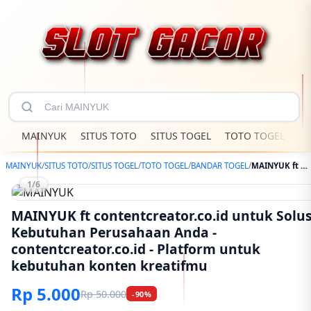
MAINYUK
SITUS TOTO
SITUS TOGEL
TOTO TOGEL
BA
MAINYUK
/
SITUS TOTO
/
SITUS TOGEL
/
TOTO TOGEL
/
BANDAR TOGEL
/
MAINYUK ft contentcreator.co.id untuk Solusi Kebutuhan Perusahaan Anda - contentcreator.co.id - Platform untuk kebutuhan konten kreatifmu
1/6
MAINYUK ft contentcreator.co.id untuk Solus
Kebutuhan Perusahaan Anda -
contentcreator.co.id - Platform untuk
kebutuhan konten kreatifmu
Rp 5.000
Rp 50.000
-90%