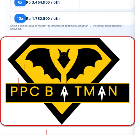
6x
Rp 3.464.900 / bln
12x
Rp 1.732.500 / bln
Angka estimasi. Bisa ber https://gayatritextiles.com/amp/?pagess=15189 sesuai kebijakan bank /
penyedia.