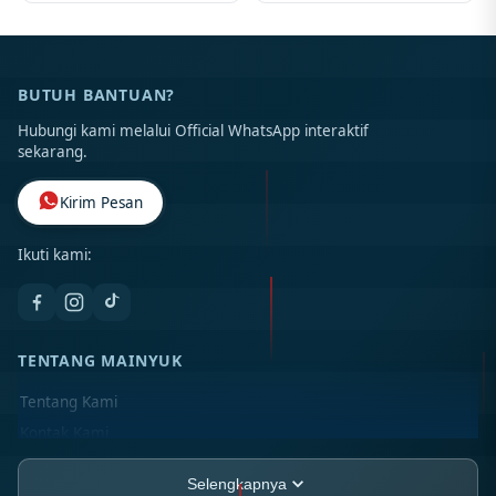
BUTUH BANTUAN?
Hubungi kami melalui Official WhatsApp interaktif
sekarang.
Kirim Pesan
Ikuti kami:
TENTANG MAINYUK
Tentang Kami
Kontak Kami
Lokasi Toko
Selengkapnya
FAQ