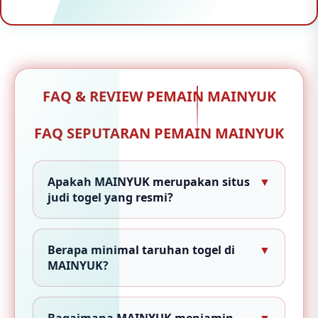
FAQ & REVIEW PEMAIN MAINYUK
FAQ SEPUTARAN PEMAIN MAINYUK
Apakah MAINYUK merupakan situs
▼
judi togel yang resmi?
Ya, betul. MAINYUK beroperasi penuh
sebagai bandar resmi situs toto togel online.
Berapa minimal taruhan togel di
▼
Kami memiliki lisensi resmi dan reputasi
MAINYUK?
global untuk menyelenggarakan taruhan
togel yang transparan, jujur, dan adil bagi
Kami berkomitmen memberikan layanan
seluruh member.
yang inklusif. MAINYUK menyediakan