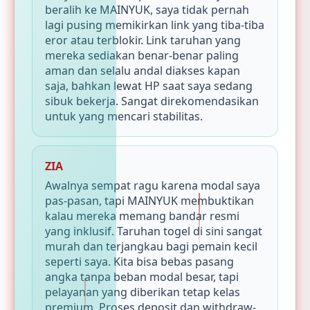
beralih ke MAINYUK, saya tidak pernah
lagi pusing memikirkan link yang tiba-tiba
eror atau terblokir. Link taruhan yang
mereka sediakan benar-benar paling
aman dan selalu andal diakses kapan
saja, bahkan lewat HP saat saya sedang
sibuk bekerja. Sangat direkomendasikan
untuk yang mencari stabilitas.
ZIA
Awalnya sempat ragu karena modal saya
pas-pasan, tapi MAINYUK membuktikan
kalau mereka memang bandar resmi
yang inklusif. Taruhan togel di sini sangat
murah dan terjangkau bagi pemain kecil
seperti saya. Kita bisa bebas pasang
angka tanpa beban modal besar, tapi
pelayanan yang diberikan tetap kelas
premium. Proses deposit dan withdraw-