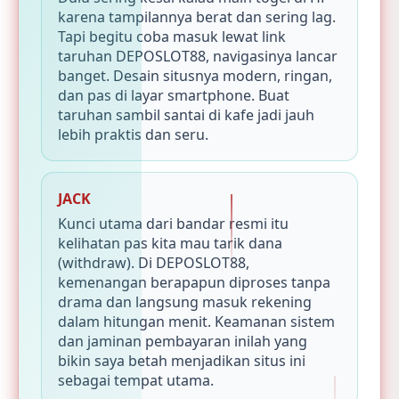
karena tampilannya berat dan sering lag.
Tapi begitu coba masuk lewat link
taruhan DEPOSLOT88, navigasinya lancar
banget. Desain situsnya modern, ringan,
dan pas di layar smartphone. Buat
taruhan sambil santai di kafe jadi jauh
lebih praktis dan seru.
JACK
Kunci utama dari bandar resmi itu
kelihatan pas kita mau tarik dana
(withdraw). Di DEPOSLOT88,
kemenangan berapapun diproses tanpa
drama dan langsung masuk rekening
dalam hitungan menit. Keamanan sistem
dan jaminan pembayaran inilah yang
bikin saya betah menjadikan situs ini
sebagai tempat utama.