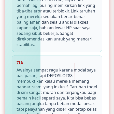
pernah lagi pusing memikirkan link yang
tiba-tiba eror atau terblokir. Link taruhan
yang mereka sediakan benar-benar
paling aman dan selalu andal diakses
kapan saja, bahkan lewat HP saat saya
sedang sibuk bekerja. Sangat
direkomendasikan untuk yang mencari
stabilitas.
ZIA
Awalnya sempat ragu karena modal saya
pas-pasan, tapi DEPOSLOT88
membuktikan kalau mereka memang
bandar resmi yang inklusif. Taruhan togel
di sini sangat murah dan terjangkau bagi
pemain kecil seperti saya. Kita bisa bebas
pasang angka tanpa beban modal besar,
tapi pelayanan yang diberikan tetap kelas