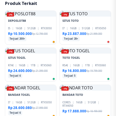
Produk Terkait
-2%
-1%
DEPOSLOT88
SITUS TOTO
I5
|
16GB
|
512GB
|
RTX3050
I7
|
16GB
|
512GB
|
RTX5050
Rp 10.500.000
Rp 23.887.000
Rp 12.799.000
Rp 21.999.000
Terjual 200+
Terjual 20+
-1%
-1%
SITUS TOGEL
TOTO TOGEL
R7AI
|
16GB
|
1TB
|
RTX5060
R5AI
|
16GB
|
1TB
|
RTX5060
Rp 24.600.000
Rp 16.800.000
Rp 21.399.000
Rp 19.799.000
Terjual 6
Terjual 5
-1%
-1%
BANDAR TOGEL
BANDAR TOTO
I7
|
16GB
|
512GB
|
RTX5050
CORE5
|
16GB
|
512GB
|
RTX4050
Rp 28.600.080
Rp 27.999.000
Rp 17.888.000
Rp 18.499.000
Terjual 6