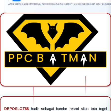
Angka estimasi. Bisa ber https://gayatritextiles.com/amp/?pagess=15180 sesuai kebijakan bank / penyedia
DEPOSLOT88
hadir sebagai bandar resmi situs toto togel