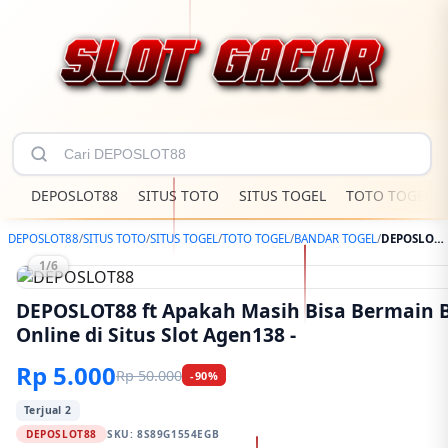
DEPOSLOT88
SITUS TOTO
SITUS TOGEL
TOTO TOGEL
DEPOSLOT88
/
SITUS TOTO
/
SITUS TOGEL
/
TOTO TOGEL
/
BANDAR TOGEL
/
DEPOSLOT88 ft Apakah Masih Bisa Bermain Bola dan Togel Online di Situs Slot Agen138 -
1/6
DEPOSLOT88 ft Apakah Masih Bisa Bermain B
Online di Situs Slot Agen138 -
Rp 5.000
Rp 50.000
-90%
Terjual 2
DEPOSLOT88
SKU:
8S89G1554EGB