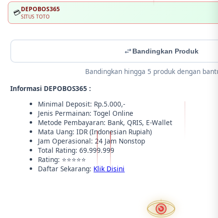
DEPOBOS365
💳
SITUS TOTO
Bandingkan Produk
Bandingkan hingga 5 produk dengan bant
Informasi DEPOBOS365 :
Minimal Deposit: Rp.5.000,-
Jenis Permainan: Togel Online
Metode Pembayaran: Bank, QRIS, E-Wallet
Mata Uang: IDR (Indonesian Rupiah)
Jam Operasional: 24 Jam Nonstop
Total Rating: 69.999.999
Rating: ⭐⭐⭐⭐⭐
Daftar Sekarang:
Klik Disini