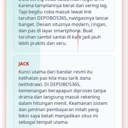
karena tampilannya berat dan sering lag.
Tapi begitu coba masuk lewat link
taruhan DEPOBOS365, navigasinya lancar
banget. Desain situsnya modern, ringan,
dan pas di layar smartphone. Buat
taruhan sambil santai di kafe jadi jauh
lebih praktis dan seru.
JACK
Kunci utama dari bandar resmi itu
kelihatan pas kita mau tarik dana
(withdraw). Di DEPOBOS365,
kemenangan berapapun diproses tanpa
drama dan langsung masuk rekening
dalam hitungan menit. Keamanan sistem
dan jaminan pembayaran inilah yang
bikin saya betah menjadikan situs ini
sebagai tempat utama.