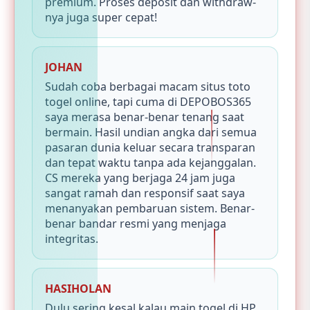
premium. Proses deposit dan withdraw-
nya juga super cepat!
JOHAN
Sudah coba berbagai macam situs toto
togel online, tapi cuma di DEPOBOS365
saya merasa benar-benar tenang saat
bermain. Hasil undian angka dari semua
pasaran dunia keluar secara transparan
dan tepat waktu tanpa ada kejanggalan.
CS mereka yang berjaga 24 jam juga
sangat ramah dan responsif saat saya
menanyakan pembaruan sistem. Benar-
benar bandar resmi yang menjaga
integritas.
HASIHOLAN
Dulu sering kesal kalau main togel di HP