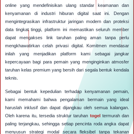
online yang mendefinisikan ulang standar keamanan dan
kenyamanan di industri hiburan digital saat ini. Dengan
mengintegrasikan infrastruktur jaringan modern dan proteksi
data tingkat tinggi, platform ini memastikan seluruh member
dapat mengakses link taruhan paling aman tanpa perlu
mengkhawatirkan celah privasi digital. Komitmen mendasar
inilah yang menjadikan platform kami sebagai jangkar
kepercayaan bagi para pemain yang menginginkan atmosfer
taruhan kelas premium yang bersih dari segala bentuk kendala
teknis.
Sebagai bentuk kepedulian terhadap kenyamanan pemain,
kami memahami bahwa pengalaman bermain yang ideal
haruslah inklusif dan dapat dijangkau oleh semua kalangan.
Oleh karena itu, tersedia struktur taruhan
togel
termurah dan
paling terjangkau, sehingga setiap pencinta roda angka dapat
menyusun strategi modal secara fleksibel tanpa tekanan