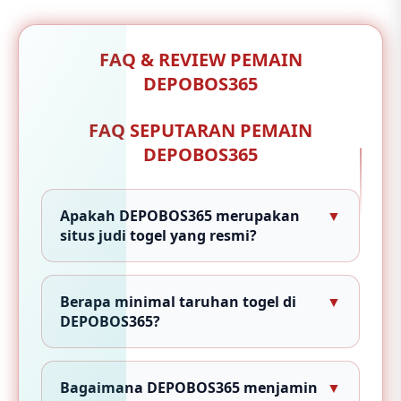
FAQ & REVIEW PEMAIN
DEPOBOS365
FAQ SEPUTARAN PEMAIN
DEPOBOS365
Apakah DEPOBOS365 merupakan
▼
situs judi togel yang resmi?
Ya, betul. DEPOBOS365 beroperasi penuh
sebagai bandar resmi situs toto togel online.
Berapa minimal taruhan togel di
▼
Kami memiliki lisensi resmi dan reputasi
DEPOBOS365?
global untuk menyelenggarakan taruhan
togel yang transparan, jujur, dan adil bagi
Kami berkomitmen memberikan layanan
seluruh member.
yang inklusif. DEPOBOS365 menyediakan
Bagaimana DEPOBOS365 menjamin
▼
nominal taruhan togel termurah dan sangat