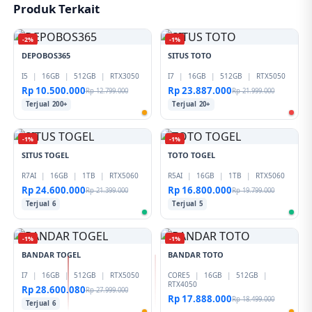
Produk Terkait
-2%
-1%
DEPOBOS365
SITUS TOTO
I5
|
16GB
|
512GB
|
RTX3050
I7
|
16GB
|
512GB
|
RTX5050
Rp 10.500.000
Rp 23.887.000
Rp 12.799.000
Rp 21.999.000
Terjual 200+
Terjual 20+
-1%
-1%
SITUS TOGEL
TOTO TOGEL
R7AI
|
16GB
|
1TB
|
RTX5060
R5AI
|
16GB
|
1TB
|
RTX5060
Rp 24.600.000
Rp 16.800.000
Rp 21.399.000
Rp 19.799.000
Terjual 6
Terjual 5
-1%
-1%
BANDAR TOGEL
BANDAR TOTO
I7
|
16GB
|
512GB
|
RTX5050
CORE5
|
16GB
|
512GB
|
RTX4050
Rp 28.600.080
Rp 27.999.000
Rp 17.888.000
Rp 18.499.000
Terjual 6