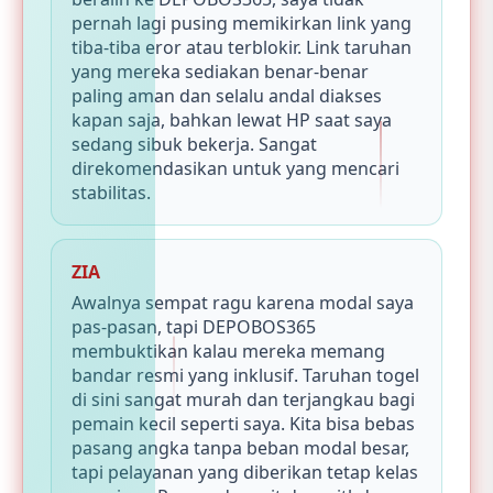
pernah lagi pusing memikirkan link yang
tiba-tiba eror atau terblokir. Link taruhan
yang mereka sediakan benar-benar
paling aman dan selalu andal diakses
kapan saja, bahkan lewat HP saat saya
sedang sibuk bekerja. Sangat
direkomendasikan untuk yang mencari
stabilitas.
ZIA
Awalnya sempat ragu karena modal saya
pas-pasan, tapi DEPOBOS365
membuktikan kalau mereka memang
bandar resmi yang inklusif. Taruhan togel
di sini sangat murah dan terjangkau bagi
pemain kecil seperti saya. Kita bisa bebas
pasang angka tanpa beban modal besar,
tapi pelayanan yang diberikan tetap kelas