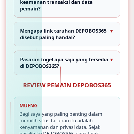
keamanan transaksi dan data
terjangkau, sehingga semua pemain dapat
pemain?
menikmati permainan dan menyusun
strategi tanpa kendala modal besar.
Keamanan Anda adalah prioritas mutlak
kami. DEPOBOS365 didukung oleh
Mengapa link taruhan DEPOBOS365
▼
infrastruktur jaringan modern dan enkripsi
disebut paling handal?
data tingkat tinggi. Kami memastikan setiap
link taruhan yang Anda akses 100% aman,
Karena sistem kami dikelola oleh tim teknis
privat, dan bebas dari gangguan pihak
profesional yang memastikan server selalu
ketiga.
Pasaran togel apa saja yang tersedia
▼
aktif 24/7 tanpa down-time. Selain itu, kami
di DEPOBOS365?
selalu menyediakan link alternatif resmi yang
diperbarui secara berkala agar Anda bisa
DEPOBOS365 menyediakan variasi pasaran
mengakses akun kapan saja dengan mulus.
toto resmi dan terlengkap yang diakui secara
REVIEW PEMAIN DEPOBOS365
internasional. Pemain dapat menikmati
taruhan pada pasaran populer dunia dengan
jadwal result yang akurat, transparan, dan
MUENG
diperbarui secara real-time.
Bagi saya yang paling penting dalam
memilih situs taruhan itu adalah
kenyamanan dan privasi data. Sejak
beralih ke DEPOBOS365, saya tidak