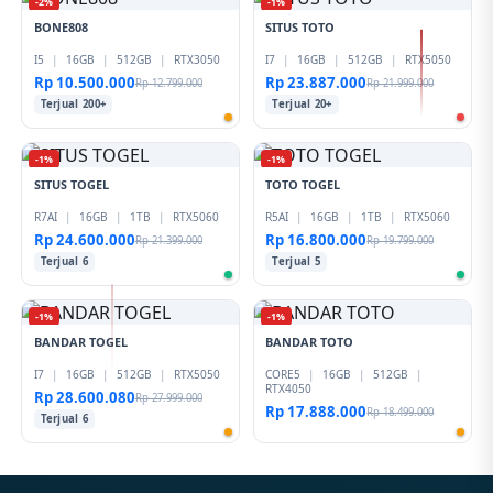
-2%
-1%
BONE808
SITUS TOTO
I5
|
16GB
|
512GB
|
RTX3050
I7
|
16GB
|
512GB
|
RTX5050
Rp 10.500.000
Rp 23.887.000
Rp 12.799.000
Rp 21.999.000
Terjual 200+
Terjual 20+
-1%
-1%
SITUS TOGEL
TOTO TOGEL
R7AI
|
16GB
|
1TB
|
RTX5060
R5AI
|
16GB
|
1TB
|
RTX5060
Rp 24.600.000
Rp 16.800.000
Rp 21.399.000
Rp 19.799.000
Terjual 6
Terjual 5
-1%
-1%
BANDAR TOGEL
BANDAR TOTO
I7
|
16GB
|
512GB
|
RTX5050
CORE5
|
16GB
|
512GB
|
RTX4050
Rp 28.600.080
Rp 27.999.000
Rp 17.888.000
Rp 18.499.000
Terjual 6