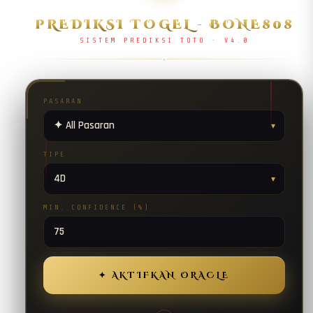
PREDIKSI TOGEL - BONE808
SISTEM PREDIKSI TOTO · V4.0
✦
PASARAN
TIPE
MIN. CONFIDENCE (%)
✦ AKTIFKAN ORACLE