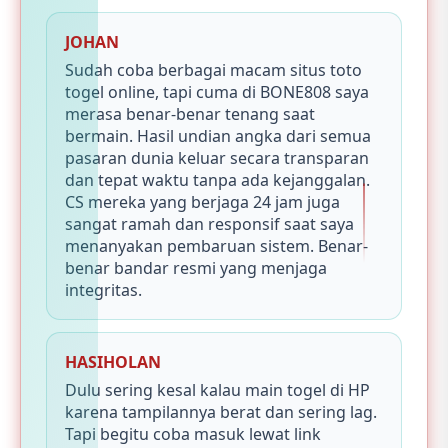
JOHAN
Sudah coba berbagai macam situs toto
togel online, tapi cuma di BONE808 saya
merasa benar-benar tenang saat
bermain. Hasil undian angka dari semua
pasaran dunia keluar secara transparan
dan tepat waktu tanpa ada kejanggalan.
CS mereka yang berjaga 24 jam juga
sangat ramah dan responsif saat saya
menanyakan pembaruan sistem. Benar-
benar bandar resmi yang menjaga
integritas.
HASIHOLAN
Dulu sering kesal kalau main togel di HP
karena tampilannya berat dan sering lag.
Tapi begitu coba masuk lewat link