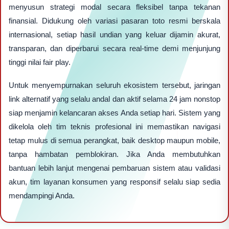
menyusun strategi modal secara fleksibel tanpa tekanan
finansial. Didukung oleh variasi pasaran toto resmi berskala
internasional, setiap hasil undian yang keluar dijamin akurat,
transparan, dan diperbarui secara real-time demi menjunjung
tinggi nilai fair play.
Untuk menyempurnakan seluruh ekosistem tersebut, jaringan
link alternatif yang selalu andal dan aktif selama 24 jam nonstop
siap menjamin kelancaran akses Anda setiap hari. Sistem yang
dikelola oleh tim teknis profesional ini memastikan navigasi
tetap mulus di semua perangkat, baik desktop maupun mobile,
tanpa hambatan pemblokiran. Jika Anda membutuhkan
bantuan lebih lanjut mengenai pembaruan sistem atau validasi
akun, tim layanan konsumen yang responsif selalu siap sedia
mendampingi Anda.