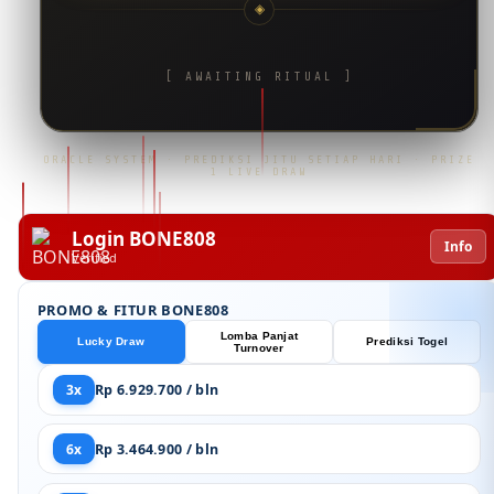
◈
[ AWAITING RITUAL ]
ORACLE SYSTEM · PREDIKSI JITU SETIAP HARI · PRIZE
1 LIVE DRAW
Login BONE808
Info
Verified
PROMO & FITUR BONE808
Lomba Panjat
Lucky Draw
Prediksi Togel
Turnover
3x
Rp 6.929.700 / bln
6x
Rp 3.464.900 / bln