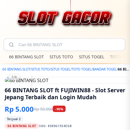
66 BINTANG SLOT
SITUS TOTO
SITUS TOGEL
TOTO TOG
66 BINTANG SLOT
/
SITUS TOTO
/
SITUS TOGEL
/
TOTO TOGEL
/
BANDAR TOGEL
/
66 BINTANG SLOT ft FUJIWIN88 - Slot Server Jepang Terbaik dan Login Mudah
1/6
66 BINTANG SLOT ft FUJIWIN88 - Slot Server
Jepang Terbaik dan Login Mudah
Rp 5.000
Rp 50.000
-90%
Terjual 2
66 BINTANG SLOT
SKU:
8S89G1554EGB