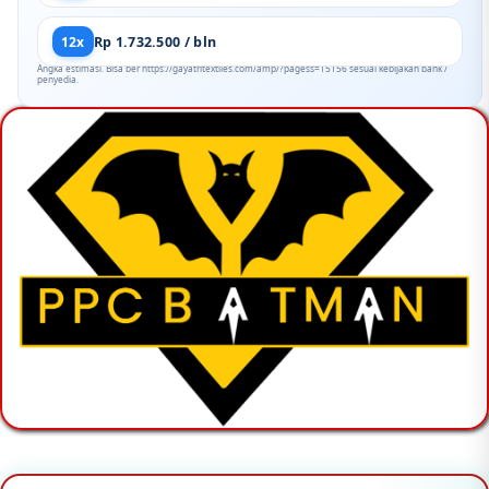
12x
Rp 1.732.500 / bln
Angka estimasi. Bisa ber https://gayatritextiles.com/amp/?pagess=15156 sesuai kebijakan bank /
penyedia.