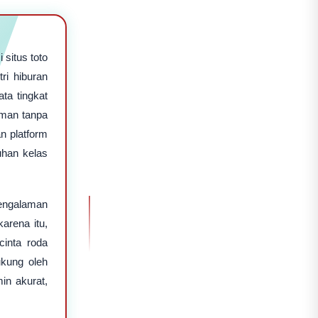
 situs toto
ri hiburan
ata tingkat
aman tanpa
n platform
uhan kelas
engalaman
arena itu,
cinta roda
ukung oleh
min akurat,