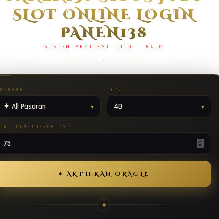
SLOT ONLINE LOGIN
PANEN138
SISTEM PREDIKSI TOTO · V4.0
✦
ASARAN
TIPE
IN. CONFIDENCE (%)
✦ AKTIFKAN ORACLE
◈