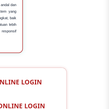
 andal dan
istem yang
ngkat, baik
uan lebih
 responsif
ONLINE LOGIN
 ONLINE LOGIN