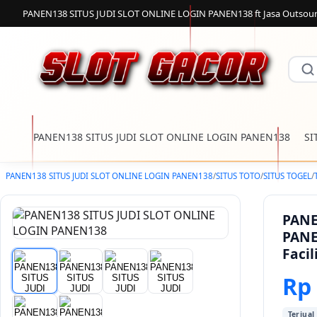
PANEN138 SITUS JUDI SLOT ONLINE LOGIN PANEN138 ft Jasa Outsourci
PANEN138 SITUS JUDI SLOT ONLINE LOGIN PANEN138
SI
PANEN138 SITUS JUDI SLOT ONLINE LOGIN PANEN138
/
SITUS TOTO
/
SITUS TOGEL
/
PANE
PANE
Faci
Rp 
Terjual