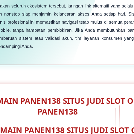
n seluruh ekosistem tersebut, jaringan link alternatif yang selalu
am nonstop siap menjamin kelancaran akses Anda setiap hari. S
eknis profesional ini memastikan navigasi tetap mulus di semua pera
bile, tanpa hambatan pemblokiran. Jika Anda membutuhkan bant
embaruan sistem atau validasi akun, tim layanan konsumen yang
endampingi Anda.
MAIN PANEN138 SITUS JUDI SLOT 
PANEN138
MAIN PANEN138 SITUS JUDI SLOT