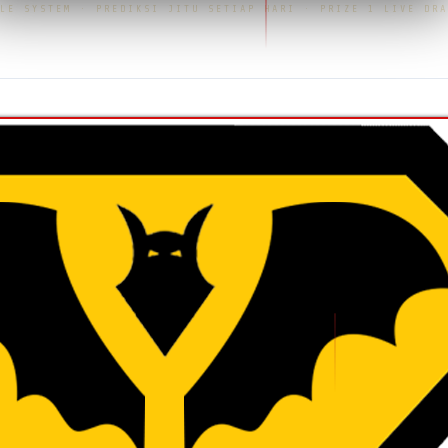
LE SYSTEM · PREDIKSI JITU SETIAP HARI · PRIZE 1 LIVE DRA