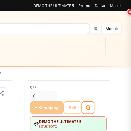
DEMO THE ULTIMATE 5
Promo
Daftar
Masuk
0
🛒
Masuk
ni
QTY
+ Keranjang
Beli
DEMO THE ULTIMATE 5
💳
SITUS TOTO