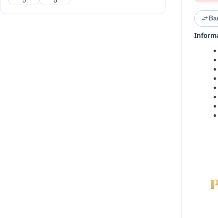
Ba
Inform