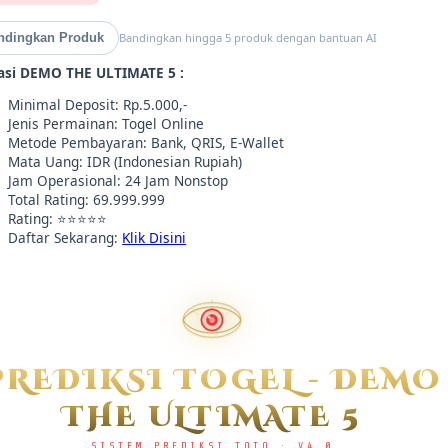
ndingkan Produk
Bandingkan hingga 5 produk dengan bantuan AI
asi DEMO THE ULTIMATE 5 :
Minimal Deposit: Rp.5.000,-
Jenis Permainan: Togel Online
Metode Pembayaran: Bank, QRIS, E-Wallet
Mata Uang: IDR (Indonesian Rupiah)
Jam Operasional: 24 Jam Nonstop
Total Rating: 69.999.999
Rating: ⭐⭐⭐⭐⭐
Daftar Sekarang:
Klik Disini
PREDIKSI TOGEL - DEMO
THE ULTIMATE 5
SISTEM PREDIKSI TOTO · V4.0