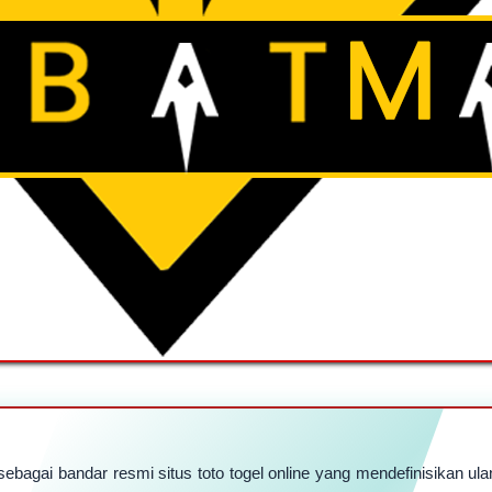
sebagai bandar resmi situs toto togel online yang mendefinisikan ul