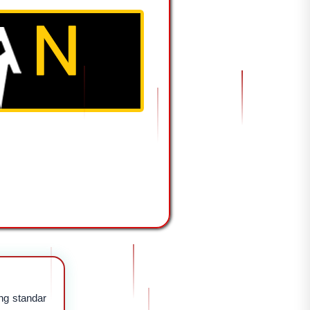
ang standar