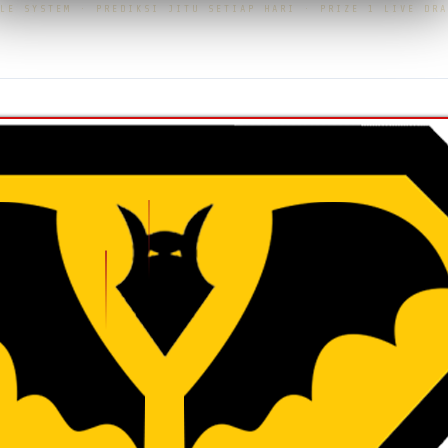
LE SYSTEM · PREDIKSI JITU SETIAP HARI · PRIZE 1 LIVE DRA