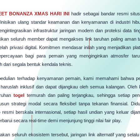
ET BONANZA XMAS HARI INI
hadir sebagai bandar resmi situs 
inisikan ulang standar keamanan dan kenyamanan di industri hibur
ngintegrasikan infrastruktur jaringan modern dan proteksi data ting
tikan seluruh member dapat mengakses link taruhan paling aman t
lah privasi digital. Komitmen mendasar inilah yang menjadikan pla
epercayaan bagi para pemain yang menginginkan atmosfer taru
 dari segala bentuk kendala teknis.
pedulian terhadap kenyamanan pemain, kami memahami bahwa p
haruslah inklusif dan dapat dijangkau oleh semua kalangan. Oleh k
taruhan
togel
termurah dan paling terjangkau, sehingga setiap pen
un strategi modal secara fleksibel tanpa tekanan finansial. Did
o resmi berskala internasional, setiap hasil undian yang keluar dija
rbarui secara real-time demi menjunjung tinggi nilai fair play.
n seluruh ekosistem tersebut, jaringan link alternatif yang selalu