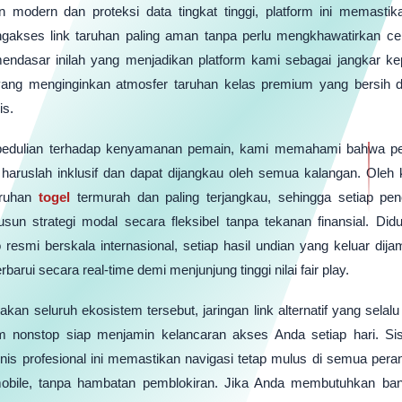
gan modern dan proteksi data tingkat tinggi, platform ini memastik
kses link taruhan paling aman tanpa perlu mengkhawatirkan cel
mendasar inilah yang menjadikan platform kami sebagai jangkar k
ang menginginkan atmosfer taruhan kelas premium yang bersih d
is.
pedulian terhadap kenyamanan pemain, kami memahami bahwa p
haruslah inklusif dan dapat dijangkau oleh semua kalangan. Oleh k
taruhan
togel
termurah dan paling terjangkau, sehingga setiap pen
un strategi modal secara fleksibel tanpa tekanan finansial. Did
o resmi berskala internasional, setiap hasil undian yang keluar dija
rbarui secara real-time demi menjunjung tinggi nilai fair play.
n seluruh ekosistem tersebut, jaringan link alternatif yang selalu
am nonstop siap menjamin kelancaran akses Anda setiap hari. S
eknis profesional ini memastikan navigasi tetap mulus di semua pera
bile, tanpa hambatan pemblokiran. Jika Anda membutuhkan bant