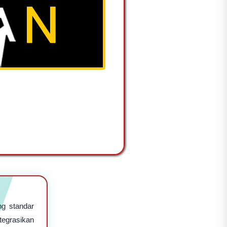
ng standar
egrasikan