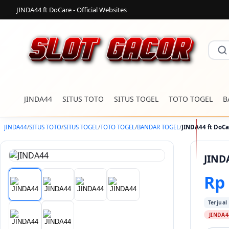
JINDA44 ft DoCare - Official Websites
JINDA44
SITUS TOTO
SITUS TOGEL
TOTO TOGEL
B
JINDA44
/
SITUS TOTO
/
SITUS TOGEL
/
TOTO TOGEL
/
BANDAR TOGEL
/
JINDA44 ft DoCar
JINDA
Rp 
Terjual
JINDA4