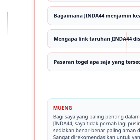
Kami berkomitmen memberikan layanan 
sehingga semua pemain dapat menikmat
Bagaimana JINDA44 menjamin kea
Keamanan Anda adalah prioritas mutlak 
Kami memastikan setiap link taruhan y
Mengapa link taruhan JINDA44 dis
Karena sistem kami dikelola oleh tim te
selalu menyediakan link alternatif res
Pasaran togel apa saja yang terse
JINDA44 menyediakan variasi pasaran to
pada pasaran populer dunia dengan jadwa
MUENG
Bagi saya yang paling penting dalam 
JINDA44, saya tidak pernah lagi pusi
sediakan benar-benar paling aman da
Sangat direkomendasikan untuk yang