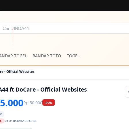
ANDAR TOGEL
BANDAR TOTO
TOGEL
e - Official Websites
44 ft DoCare - Official Websites
5.000
Rp 50.000
-90%
 2
4
SKU:
8S89G1554EGB