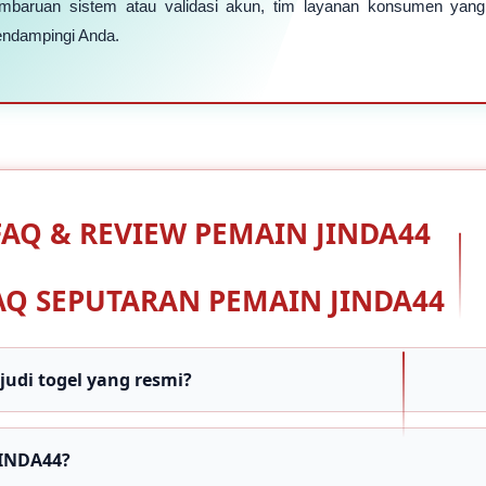
embaruan sistem atau validasi akun, tim layanan konsumen yang
endampingi Anda.
FAQ & REVIEW PEMAIN JINDA44
AQ SEPUTARAN PEMAIN JINDA44
udi togel yang resmi?
agai bandar resmi situs toto togel online. Kami memiliki lisensi 
ansparan, jujur, dan adil bagi seluruh member.
JINDA44?