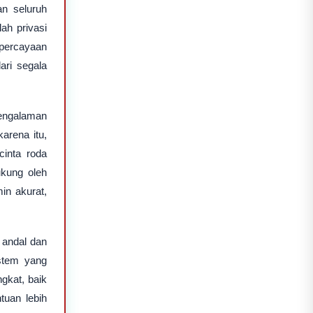
an seluruh
ah privasi
epercayaan
ari segala
engalaman
arena itu,
cinta roda
ukung oleh
min akurat,
 andal dan
istem yang
ngkat, baik
uan lebih