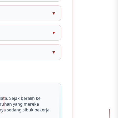
murah dan sangat terjangkau,
.
▼
nkripsi data tingkat tinggi.
k ketiga.
▼
own-time. Selain itu, kami
 kapan saja dengan mulus.
▼
in dapat menikmati taruhan
me.
ta. Sejak beralih ke
 taruhan yang mereka
aya sedang sibuk bekerja.