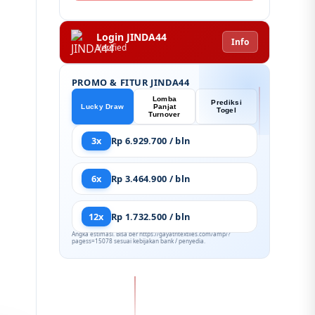
Login JINDA44
Info
Verified
PROMO & FITUR JINDA44
Lomba
Prediksi
Lucky Draw
Panjat
Togel
Turnover
3x
Rp 6.929.700 / bln
6x
Rp 3.464.900 / bln
12x
Rp 1.732.500 / bln
Angka estimasi. Bisa ber https://gayatritextiles.com/amp/?
pagess=15078 sesuai kebijakan bank / penyedia.