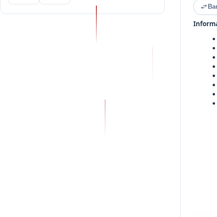
Ba
Informa