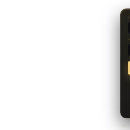
P
M
ORAC