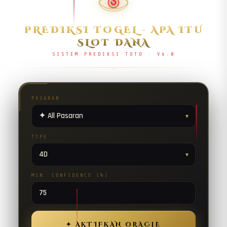
PREDIKSI TOGEL - APA ITU
SLOT DANA
SISTEM PREDIKSI TOTO · V4.0
✦
PASARAN
TIPE
MIN. CONFIDENCE (%)
✦ AKTIFKAN ORACLE