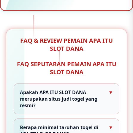
FAQ & REVIEW PEMAIN APA ITU
SLOT DANA
FAQ SEPUTARAN PEMAIN APA ITU
SLOT DANA
Apakah APA ITU SLOT DANA
▼
merupakan situs judi togel yang
resmi?
Ya, betul. APA ITU SLOT DANA beroperasi
penuh sebagai bandar resmi situs toto togel
Berapa minimal taruhan togel di
▼
online. Kami memiliki lisensi resmi dan