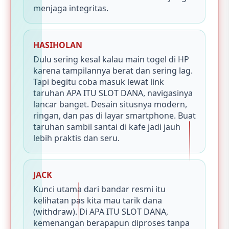
menjaga integritas.
HASIHOLAN
Dulu sering kesal kalau main togel di HP
karena tampilannya berat dan sering lag.
Tapi begitu coba masuk lewat link
taruhan APA ITU SLOT DANA, navigasinya
lancar banget. Desain situsnya modern,
ringan, dan pas di layar smartphone. Buat
taruhan sambil santai di kafe jadi jauh
lebih praktis dan seru.
JACK
Kunci utama dari bandar resmi itu
kelihatan pas kita mau tarik dana
(withdraw). Di APA ITU SLOT DANA,
kemenangan berapapun diproses tanpa