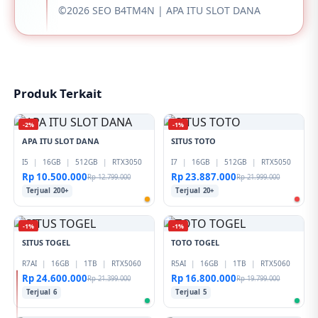
©2026 SEO B4TM4N | APA ITU SLOT DANA
Produk Terkait
-2%
-1%
APA ITU SLOT DANA
SITUS TOTO
I5
|
16GB
|
512GB
|
RTX3050
I7
|
16GB
|
512GB
|
RTX5050
Rp 10.500.000
Rp 23.887.000
Rp 12.799.000
Rp 21.999.000
Terjual 200+
Terjual 20+
-1%
-1%
SITUS TOGEL
TOTO TOGEL
R7AI
|
16GB
|
1TB
|
RTX5060
R5AI
|
16GB
|
1TB
|
RTX5060
Rp 24.600.000
Rp 16.800.000
Rp 21.399.000
Rp 19.799.000
Terjual 6
Terjual 5