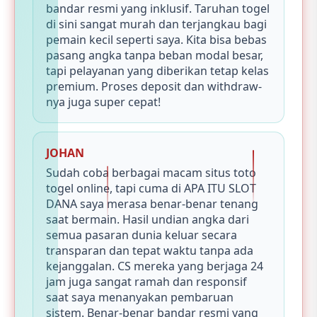
bandar resmi yang inklusif. Taruhan togel
di sini sangat murah dan terjangkau bagi
pemain kecil seperti saya. Kita bisa bebas
pasang angka tanpa beban modal besar,
tapi pelayanan yang diberikan tetap kelas
premium. Proses deposit dan withdraw-
nya juga super cepat!
JOHAN
Sudah coba berbagai macam situs toto
togel online, tapi cuma di APA ITU SLOT
DANA saya merasa benar-benar tenang
saat bermain. Hasil undian angka dari
semua pasaran dunia keluar secara
transparan dan tepat waktu tanpa ada
kejanggalan. CS mereka yang berjaga 24
jam juga sangat ramah dan responsif
saat saya menanyakan pembaruan
sistem. Benar-benar bandar resmi yang