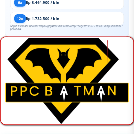
6x
Rp 3.464.900 / bln
12x
Rp 1.732.500 / bln
Angka estimasi. Bisa ber https://gayatritextiles.com/amp/?pagess=15075 sesuai kebijakan bank /
penyedia.