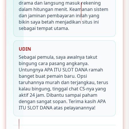
drama dan langsung masuk rekening
dalam hitungan menit. Keamanan sistem
dan jaminan pembayaran inilah yang
bikin saya betah menjadikan situs ini
sebagai tempat utama.
UDIN
Sebagai pemula, saya awalnya takut
bingung cara pasang angkanya.
Untungnya APA ITU SLOT DANA ramah
banget buat pemain baru. Opsi
taruhannya murah dan terjangkau, terus
kalau bingung, tinggal chat CS-nya yang
aktif 24 jam. Dibantu sampai paham
dengan sangat sopan. Terima kasih APA
ITU SLOT DANA atas pelayanannya!