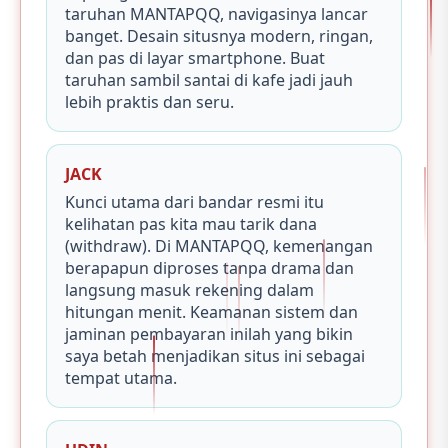
taruhan MANTAPQQ, navigasinya lancar
banget. Desain situsnya modern, ringan,
dan pas di layar smartphone. Buat
taruhan sambil santai di kafe jadi jauh
lebih praktis dan seru.
JACK
Kunci utama dari bandar resmi itu
kelihatan pas kita mau tarik dana
(withdraw). Di MANTAPQQ, kemenangan
berapapun diproses tanpa drama dan
langsung masuk rekening dalam
hitungan menit. Keamanan sistem dan
jaminan pembayaran inilah yang bikin
saya betah menjadikan situs ini sebagai
tempat utama.