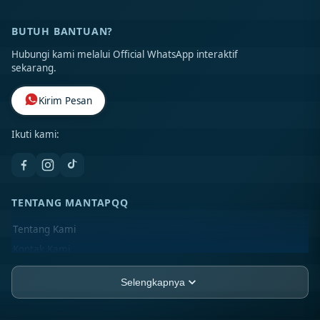
BUTUH BANTUAN?
Hubungi kami melalui Official WhatsApp interaktif
sekarang.
Kirim Pesan
Ikuti kami:
TENTANG MANTAPQQ
Tentang Kami
Kontak Kami
Lokasi Toko
Selengkapnya
FAQ
PT TISU-AJAIB