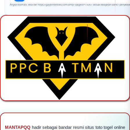
Angka estimasi. Bisa ber https://gayatritextiles.com/amp/?pagess=15067 sesuai kebijakan bank / penyedia
MANTAPQQ
hadir sebagai bandar resmi situs toto togel online