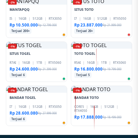
-2%
-1%
MANTAPQQ
SITUS TOTO
I5
|
16GB
|
512GB
|
RTX3050
I7
|
16GB
|
512GB
|
RTX5050
Rp 10.500.000
Rp 23.887.000
Rp 12.799.000
Rp 21.999.000
Terjual 200+
Terjual 20+
-1%
-1%
SITUS TOGEL
TOTO TOGEL
R7AI
|
16GB
|
1TB
|
RTX5060
R5AI
|
16GB
|
1TB
|
RTX5060
Rp 24.600.000
Rp 16.800.000
Rp 21.399.000
Rp 19.799.000
Terjual 6
Terjual 5
-1%
-1%
BANDAR TOGEL
BANDAR TOTO
I7
|
16GB
|
512GB
|
RTX5050
CORE5
|
16GB
|
512GB
|
RTX4050
Rp 28.600.080
Rp 27.999.000
Rp 17.888.000
Rp 18.499.000
Terjual 6