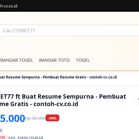
-cv.co.id
BANDAR TOGEL
BANDAR TOTO
TOGEL
Buat Resume Sempurna - Pembuat Resume Gratis - contoh-cv.co.id
BET77 ft Buat Resume Sempurna - Pembuat
e Gratis - contoh-cv.co.id
5.000
Rp 50.000
-90%
 2
T77
SKU:
8S89G1554EGB