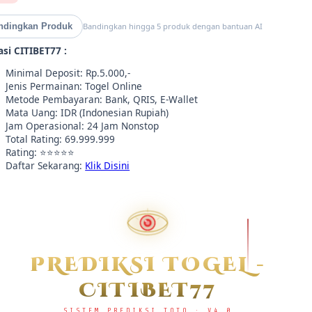
ndingkan Produk
Bandingkan hingga 5 produk dengan bantuan AI
si CITIBET77 :
Minimal Deposit: Rp.5.000,-
Jenis Permainan: Togel Online
Metode Pembayaran: Bank, QRIS, E-Wallet
Mata Uang: IDR (Indonesian Rupiah)
Jam Operasional: 24 Jam Nonstop
Total Rating: 69.999.999
Rating: ⭐⭐⭐⭐⭐
Daftar Sekarang:
Klik Disini
PREDIKSI TOGEL -
CITIBET77
SISTEM PREDIKSI TOTO · V4.0