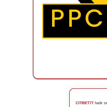
CITIBET77
hadir se