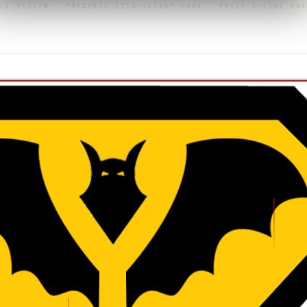
LE SYSTEM · PREDIKSI JITU SETIAP HARI · PRIZE 1 LIVE DRA