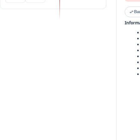
Ba
Informa