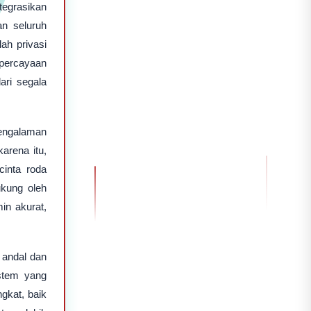
egrasikan
an seluruh
ah privasi
epercayaan
ari segala
engalaman
arena itu,
cinta roda
ukung oleh
min akurat,
 andal dan
istem yang
ngkat, baik