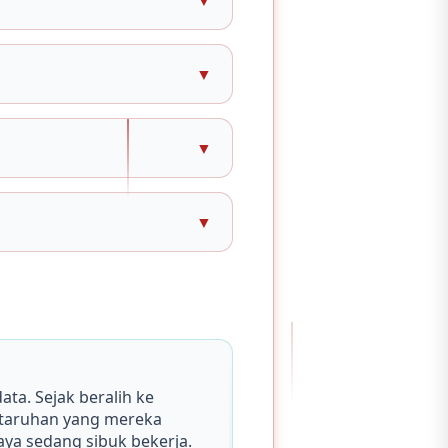
▼
ermurah dan sangat
modal besar.
▼
 enkripsi data tingkat tinggi.
k ketiga.
▼
own-time. Selain itu, kami
 kapan saja dengan mulus.
▼
main dapat menikmati taruhan
me.
ta. Sejak beralih ke
nk taruhan yang mereka
aya sedang sibuk bekerja.