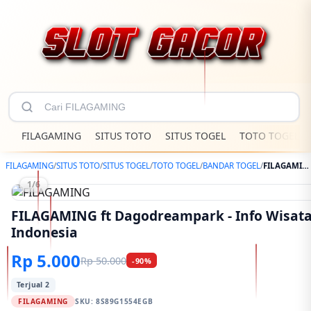
FILAGAMING
SITUS TOTO
SITUS TOGEL
TOTO TOGEL
FILAGAMING
/
SITUS TOTO
/
SITUS TOGEL
/
TOTO TOGEL
/
BANDAR TOGEL
/
FILAGAMING ft Dagodreampark - Info Wisata Alam #1 di Indonesia
1/6
FILAGAMING ft Dagodreampark - Info Wisata
Indonesia
Rp 5.000
Rp 50.000
-90%
Terjual 2
FILAGAMING
SKU:
8S89G1554EGB