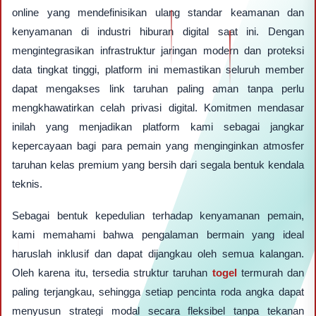
online yang mendefinisikan ulang standar keamanan dan
kenyamanan di industri hiburan digital saat ini. Dengan
mengintegrasikan infrastruktur jaringan modern dan proteksi
data tingkat tinggi, platform ini memastikan seluruh member
dapat mengakses link taruhan paling aman tanpa perlu
mengkhawatirkan celah privasi digital. Komitmen mendasar
inilah yang menjadikan platform kami sebagai jangkar
kepercayaan bagi para pemain yang menginginkan atmosfer
taruhan kelas premium yang bersih dari segala bentuk kendala
teknis.
Sebagai bentuk kepedulian terhadap kenyamanan pemain,
kami memahami bahwa pengalaman bermain yang ideal
haruslah inklusif dan dapat dijangkau oleh semua kalangan.
Oleh karena itu, tersedia struktur taruhan
togel
termurah dan
paling terjangkau, sehingga setiap pencinta roda angka dapat
menyusun strategi modal secara fleksibel tanpa tekanan