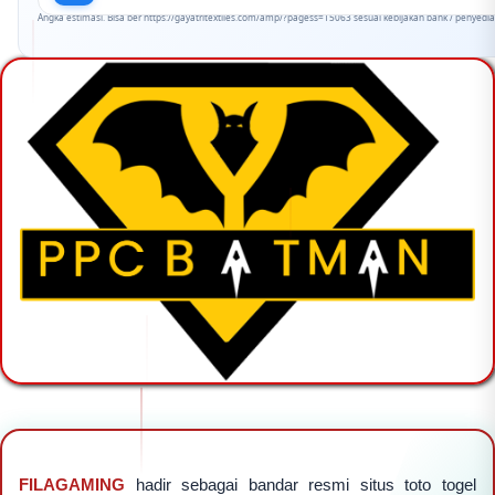
Angka estimasi. Bisa ber https://gayatritextiles.com/amp/?pagess=15063 sesuai kebijakan bank / penyedia
FILAGAMING
hadir sebagai bandar resmi situs toto togel