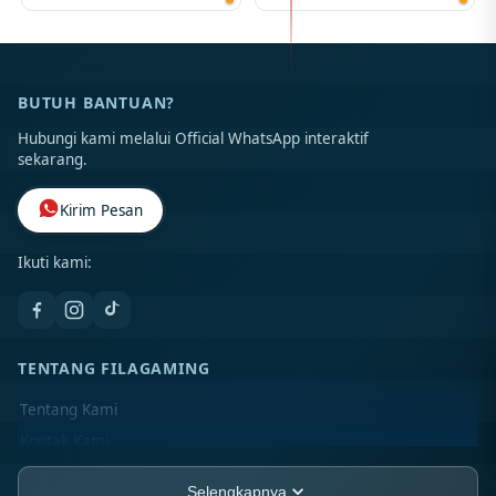
BUTUH BANTUAN?
Hubungi kami melalui Official WhatsApp interaktif
sekarang.
Kirim Pesan
Ikuti kami:
TENTANG FILAGAMING
Tentang Kami
Kontak Kami
Lokasi Toko
Selengkapnya