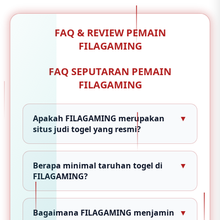
FAQ & REVIEW PEMAIN
FILAGAMING
FAQ SEPUTARAN PEMAIN
FILAGAMING
Apakah FILAGAMING merupakan
▼
situs judi togel yang resmi?
Ya, betul. FILAGAMING beroperasi penuh
sebagai bandar resmi situs toto togel online.
Berapa minimal taruhan togel di
▼
Kami memiliki lisensi resmi dan reputasi
FILAGAMING?
global untuk menyelenggarakan taruhan
togel yang transparan, jujur, dan adil bagi
Kami berkomitmen memberikan layanan
seluruh member.
yang inklusif. FILAGAMING menyediakan
Bagaimana FILAGAMING menjamin
▼
nominal taruhan togel termurah dan sangat