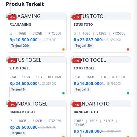
Produk Terkait
-2%
-1%
FILAGAMING
SITUS TOTO
I5
|
16GB
|
512GB
|
RTX3050
I7
|
16GB
|
512GB
|
RTX5050
Rp 10.500.000
Rp 23.887.000
Rp 12.799.000
Rp 21.999.000
Terjual 200+
Terjual 20+
-1%
-1%
SITUS TOGEL
TOTO TOGEL
R7AI
|
16GB
|
1TB
|
RTX5060
R5AI
|
16GB
|
1TB
|
RTX5060
Rp 24.600.000
Rp 16.800.000
Rp 21.399.000
Rp 19.799.000
Terjual 6
Terjual 5
-1%
-1%
BANDAR TOGEL
BANDAR TOTO
I7
|
16GB
|
512GB
|
RTX5050
CORE5
|
16GB
|
512GB
|
RTX4050
Rp 28.600.080
Rp 27.999.000
Rp 17.888.000
Rp 18.499.000
Terjual 6