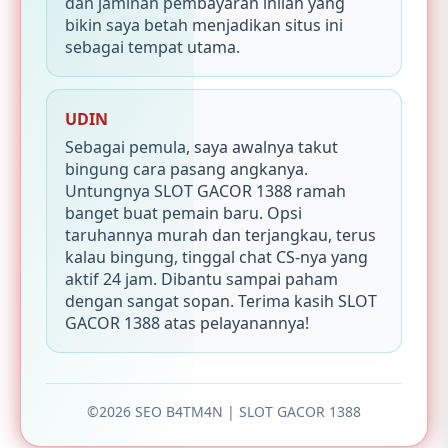
dan jaminan pembayaran inilah yang
bikin saya betah menjadikan situs ini
sebagai tempat utama.
UDIN
Sebagai pemula, saya awalnya takut
bingung cara pasang angkanya.
Untungnya SLOT GACOR 1388 ramah
banget buat pemain baru. Opsi
taruhannya murah dan terjangkau, terus
kalau bingung, tinggal chat CS-nya yang
aktif 24 jam. Dibantu sampai paham
dengan sangat sopan. Terima kasih SLOT
GACOR 1388 atas pelayanannya!
©2026 SEO B4TM4N | SLOT GACOR 1388