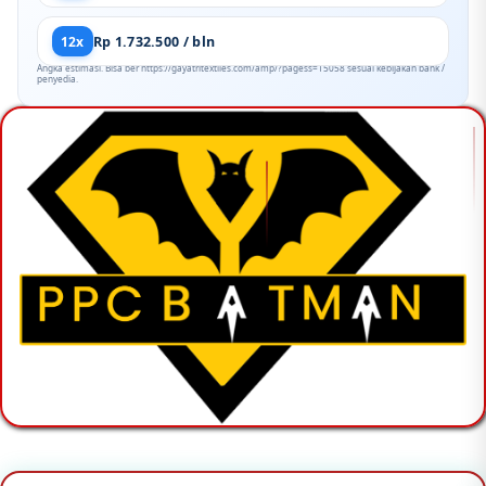
12x
Rp 1.732.500 / bln
Angka estimasi. Bisa ber https://gayatritextiles.com/amp/?pagess=15058 sesuai kebijakan bank /
penyedia.