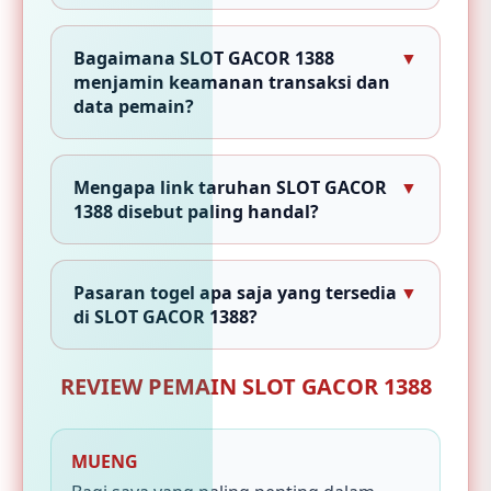
taruhan togel yang transparan, jujur, dan adil
Kami berkomitmen memberikan layanan
bagi seluruh member.
yang inklusif. SLOT GACOR 1388
Bagaimana SLOT GACOR 1388
▼
menyediakan nominal taruhan togel
menjamin keamanan transaksi dan
termurah dan sangat terjangkau, sehingga
data pemain?
semua pemain dapat menikmati permainan
dan menyusun strategi tanpa kendala modal
Keamanan Anda adalah prioritas mutlak
besar.
kami. SLOT GACOR 1388 didukung oleh
Mengapa link taruhan SLOT GACOR
▼
infrastruktur jaringan modern dan enkripsi
1388 disebut paling handal?
data tingkat tinggi. Kami memastikan setiap
link taruhan yang Anda akses 100% aman,
Karena sistem kami dikelola oleh tim teknis
privat, dan bebas dari gangguan pihak
profesional yang memastikan server selalu
ketiga.
Pasaran togel apa saja yang tersedia
▼
aktif 24/7 tanpa down-time. Selain itu, kami
di SLOT GACOR 1388?
selalu menyediakan link alternatif resmi yang
diperbarui secara berkala agar Anda bisa
SLOT GACOR 1388 menyediakan variasi
mengakses akun kapan saja dengan mulus.
pasaran toto resmi dan terlengkap yang
REVIEW PEMAIN SLOT GACOR 1388
diakui secara internasional. Pemain dapat
menikmati taruhan pada pasaran populer
dunia dengan jadwal result yang akurat,
MUENG
transparan, dan diperbarui secara real-time.