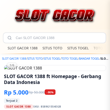
SLOT GACOR 1388
SITUS TOTO
SITUS TOGEL
TOTO TO
SLOT GACOR 1388
/
SITUS TOTO
/
SITUS TOGEL
/
TOTO TOGEL
/
BANDAR TOGEL
/
SLOT GACOR 1388 ft Homepage - Gerbang Data Indonesia
1/6
SLOT GACOR 1388 ft Homepage - Gerbang
Data Indonesia
Rp 5.000
Rp 50.000
-90%
Terjual 2
SLOT GACOR 1388
SKU:
8S89G1554EGB