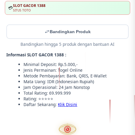
SLOT GACOR 1388
💳
SITUS TOTO
Bandingkan Produk
Bandingkan hingga 5 produk dengan bantuan AI
Informasi SLOT GACOR 1388 :
Minimal Deposit: Rp.5.000,-
Jenis Permainan: Togel Online
Metode Pembayaran: Bank, QRIS, E-Wallet
Mata Uang: IDR (Indonesian Rupiah)
Jam Operasional: 24 Jam Nonstop
Total Rating: 69.999.999
Rating: ⭐⭐⭐⭐⭐
Daftar Sekarang:
Klik Disini