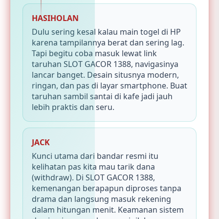
HASIHOLAN
Dulu sering kesal kalau main togel di HP
karena tampilannya berat dan sering lag.
Tapi begitu coba masuk lewat link
taruhan SLOT GACOR 1388, navigasinya
lancar banget. Desain situsnya modern,
ringan, dan pas di layar smartphone. Buat
taruhan sambil santai di kafe jadi jauh
lebih praktis dan seru.
JACK
Kunci utama dari bandar resmi itu
kelihatan pas kita mau tarik dana
(withdraw). Di SLOT GACOR 1388,
kemenangan berapapun diproses tanpa
drama dan langsung masuk rekening
dalam hitungan menit. Keamanan sistem