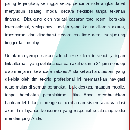
paling terjangkau, sehingga setiap pencinta roda angka dapat
menyusun strategi modal secara fleksibel tanpa tekanan
finansial. Didukung oleh variasi pasaran toto resmi berskala
internasional, setiap hasil undian yang keluar dijamin akurat,
transparan, dan diperbarui secara real-time demi menjunjung
tinggi nilai fair play.
Untuk menyempurnakan seluruh ekosistem tersebut, jaringan
link alternatif yang selalu andal dan aktif selama 24 jam nonstop
siap menjamin kelancaran akses Anda setiap hari. Sistem yang
dikelola oleh tim teknis profesional ini memastikan navigasi
tetap mulus di semua perangkat, baik desktop maupun mobile,
tanpa hambatan pemblokiran. Jika Anda membutuhkan
bantuan lebih lanjut mengenai pembaruan sistem atau validasi
akun, tim layanan konsumen yang responsif selalu siap sedia
mendampingi Anda.