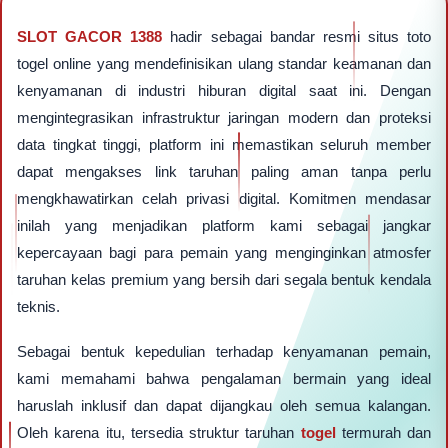
SLOT GACOR 1388
hadir sebagai bandar resmi situs toto
togel online yang mendefinisikan ulang standar keamanan dan
kenyamanan di industri hiburan digital saat ini. Dengan
mengintegrasikan infrastruktur jaringan modern dan proteksi
data tingkat tinggi, platform ini memastikan seluruh member
dapat mengakses link taruhan paling aman tanpa perlu
mengkhawatirkan celah privasi digital. Komitmen mendasar
inilah yang menjadikan platform kami sebagai jangkar
kepercayaan bagi para pemain yang menginginkan atmosfer
taruhan kelas premium yang bersih dari segala bentuk kendala
teknis.
Sebagai bentuk kepedulian terhadap kenyamanan pemain,
kami memahami bahwa pengalaman bermain yang ideal
haruslah inklusif dan dapat dijangkau oleh semua kalangan.
Oleh karena itu, tersedia struktur taruhan
togel
termurah dan