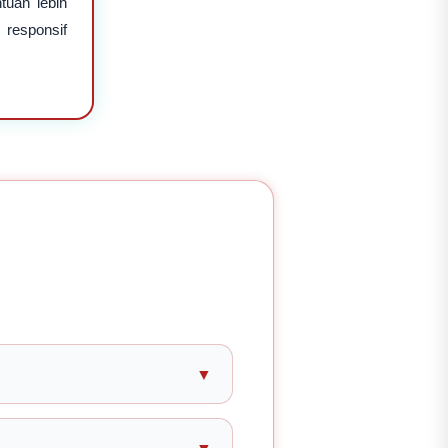
uan lebih
 responsif
▼
si resmi dan reputasi global