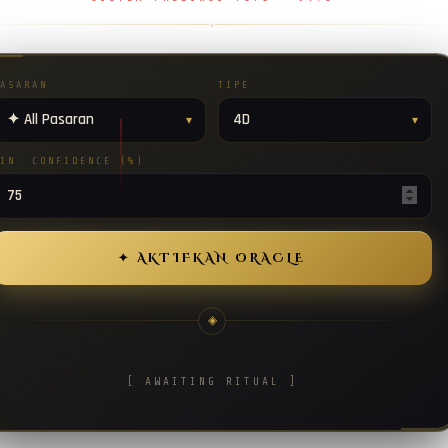
✦
ASARAN
TIPE
IN. CONFIDENCE (%)
✦ AKTIFKAN ORACLE
◈
[ AWAITING RITUAL ]