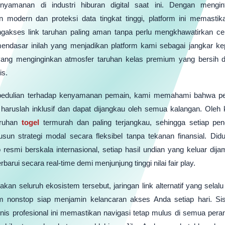
amanan di industri hiburan digital saat ini. Dengan mengint
gan modern dan proteksi data tingkat tinggi, platform ini memastik
kses link taruhan paling aman tanpa perlu mengkhawatirkan cel
mendasar inilah yang menjadikan platform kami sebagai jangkar k
ang menginginkan atmosfer taruhan kelas premium yang bersih d
is.
pedulian terhadap kenyamanan pemain, kami memahami bahwa p
haruslah inklusif dan dapat dijangkau oleh semua kalangan. Oleh k
taruhan
togel
termurah dan paling terjangkau, sehingga setiap pen
un strategi modal secara fleksibel tanpa tekanan finansial. Did
o resmi berskala internasional, setiap hasil undian yang keluar dija
rbarui secara real-time demi menjunjung tinggi nilai fair play.
n seluruh ekosistem tersebut, jaringan link alternatif yang selalu
am nonstop siap menjamin kelancaran akses Anda setiap hari. S
eknis profesional ini memastikan navigasi tetap mulus di semua pera