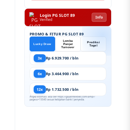
Login PG SLOT 89
Info
Verified
PROMO & FITUR PG SLOT 89
Lomba
Prediksi
Lucky Draw
Panjat
Togel
Turnover
3x
Rp 6.929.700 / bln
6x
Rp 3.464.900 / bln
12x
Rp 1.732.500 / bln
Angka estimasi. Bisa ber https://gayatritextiles.com/amp/?
pagess=15040 sesuai kebijakan bank / penyedia.