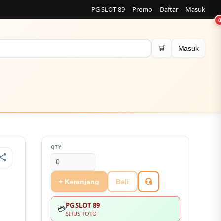
PG SLOT 89
Promo
Daftar
Masuk
0
🛒
Masuk
QTY
+ Keranjang
Beli
PG SLOT 89
💳
SITUS TOTO