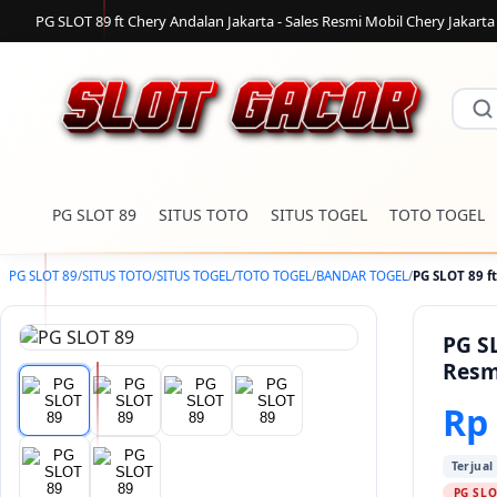
PG SLOT 89 ft Chery Andalan Jakarta - Sales Resmi Mobil Chery Jakarta
PG SLOT 89
SITUS TOTO
SITUS TOGEL
TOTO TOGEL
PG SLOT 89
/
SITUS TOTO
/
SITUS TOGEL
/
TOTO TOGEL
/
BANDAR TOGEL
/
PG SLOT 89 f
PG SL
Resm
Rp 
Terjual
PG SLO