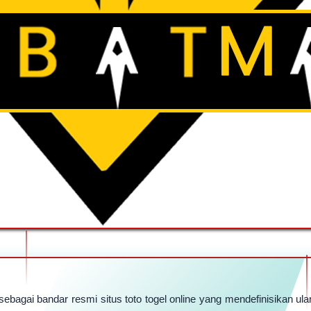
sebagai bandar resmi situs toto togel online yang mendefinisikan ul