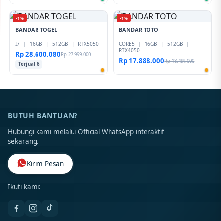
-1%
-1%
BANDAR TOGEL
BANDAR TOTO
I7
|
16GB
|
512GB
|
RTX5050
CORE5
|
16GB
|
512GB
|
RTX4050
Rp 28.600.080
Rp 27.999.000
Rp 17.888.000
Rp 18.499.000
Terjual 6
BUTUH BANTUAN?
Hubungi kami melalui Official WhatsApp interaktif
sekarang.
Kirim Pesan
Ikuti kami: