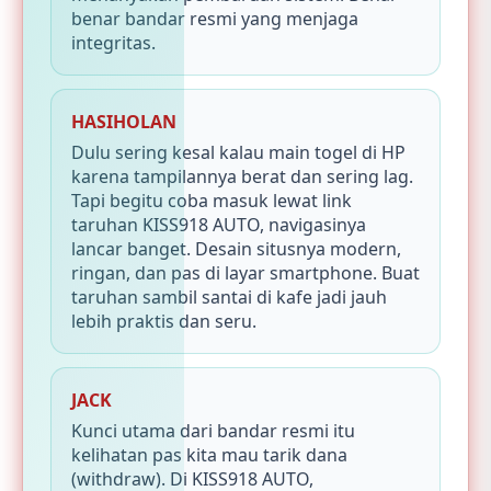
benar bandar resmi yang menjaga
integritas.
HASIHOLAN
Dulu sering kesal kalau main togel di HP
karena tampilannya berat dan sering lag.
Tapi begitu coba masuk lewat link
taruhan KISS918 AUTO, navigasinya
lancar banget. Desain situsnya modern,
ringan, dan pas di layar smartphone. Buat
taruhan sambil santai di kafe jadi jauh
lebih praktis dan seru.
JACK
Kunci utama dari bandar resmi itu
kelihatan pas kita mau tarik dana
(withdraw). Di KISS918 AUTO,