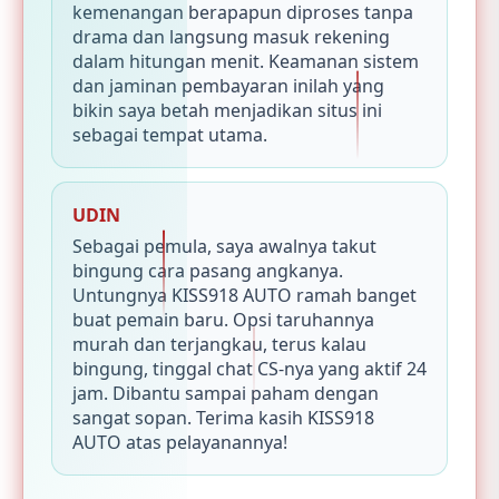
kemenangan berapapun diproses tanpa
drama dan langsung masuk rekening
dalam hitungan menit. Keamanan sistem
dan jaminan pembayaran inilah yang
bikin saya betah menjadikan situs ini
sebagai tempat utama.
UDIN
Sebagai pemula, saya awalnya takut
bingung cara pasang angkanya.
Untungnya KISS918 AUTO ramah banget
buat pemain baru. Opsi taruhannya
murah dan terjangkau, terus kalau
bingung, tinggal chat CS-nya yang aktif 24
jam. Dibantu sampai paham dengan
sangat sopan. Terima kasih KISS918
AUTO atas pelayanannya!