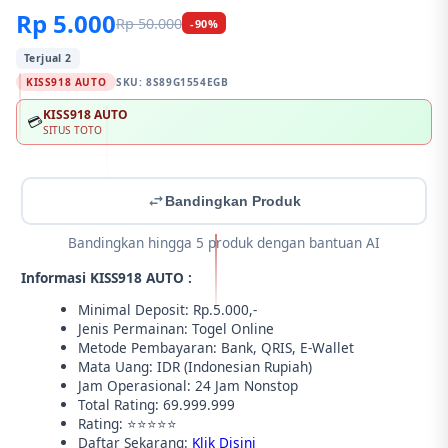
Rp 5.000
Rp 50.000
-90%
Terjual 2
KISS918 AUTO
SKU:
8S89G1554EGB
KISS918 AUTO
💳
SITUS TOTO
Bandingkan Produk
Bandingkan hingga 5 produk dengan bantuan AI
Informasi KISS918 AUTO :
Minimal Deposit: Rp.5.000,-
Jenis Permainan: Togel Online
Metode Pembayaran: Bank, QRIS, E-Wallet
Mata Uang: IDR (Indonesian Rupiah)
Jam Operasional: 24 Jam Nonstop
Total Rating: 69.999.999
Rating: ⭐⭐⭐⭐⭐
Daftar Sekarang:
Klik Disini