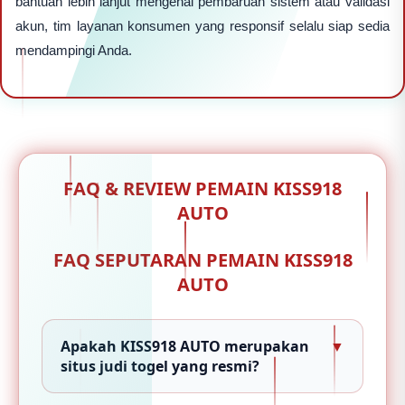
bantuan lebih lanjut mengenai pembaruan sistem atau validasi
akun, tim layanan konsumen yang responsif selalu siap sedia
mendampingi Anda.
FAQ & REVIEW PEMAIN KISS918
AUTO
FAQ SEPUTARAN PEMAIN KISS918
AUTO
Apakah KISS918 AUTO merupakan
▼
situs judi togel yang resmi?
Ya, betul. KISS918 AUTO beroperasi penuh