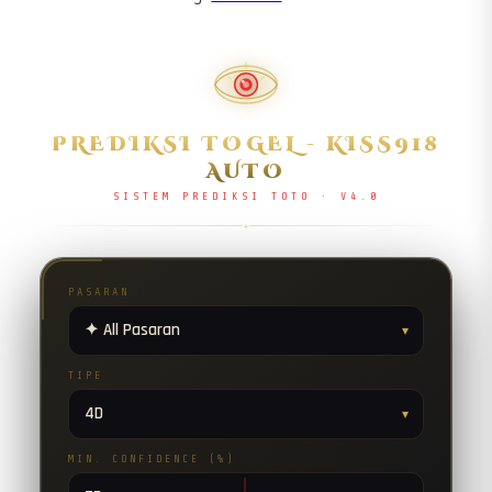
PREDIKSI TOGEL - KISS918
AUTO
SISTEM PREDIKSI TOTO · V4.0
✦
PASARAN
TIPE
MIN. CONFIDENCE (%)