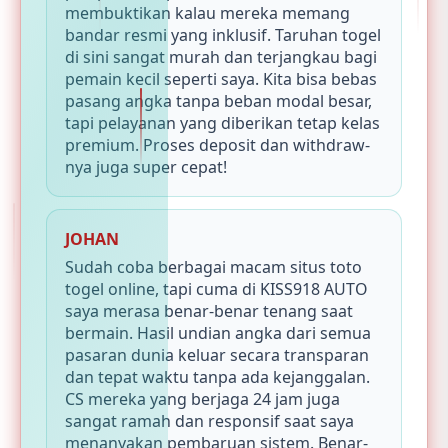
membuktikan kalau mereka memang
bandar resmi yang inklusif. Taruhan togel
di sini sangat murah dan terjangkau bagi
pemain kecil seperti saya. Kita bisa bebas
pasang angka tanpa beban modal besar,
tapi pelayanan yang diberikan tetap kelas
premium. Proses deposit dan withdraw-
nya juga super cepat!
JOHAN
Sudah coba berbagai macam situs toto
togel online, tapi cuma di KISS918 AUTO
saya merasa benar-benar tenang saat
bermain. Hasil undian angka dari semua
pasaran dunia keluar secara transparan
dan tepat waktu tanpa ada kejanggalan.
CS mereka yang berjaga 24 jam juga
sangat ramah dan responsif saat saya
menanyakan pembaruan sistem. Benar-