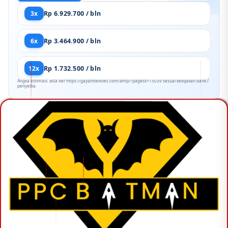
3x
Rp 6.929.700 / bln
6x
Rp 3.464.900 / bln
12x
Rp 1.732.500 / bln
Angka estimasi. Bisa ber https://gayatritextiles.com/amp/?pagess=15039 sesuai kebijakan bank /
penyedia.