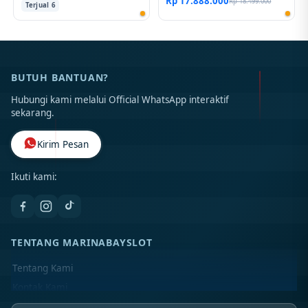
Rp 17.888.000
Rp 18.499.000
Terjual 6
BUTUH BANTUAN?
Hubungi kami melalui Official WhatsApp interaktif
sekarang.
Kirim Pesan
Ikuti kami:
TENTANG MARINABAYSLOT
Tentang Kami
Kontak Kami
Lokasi Toko