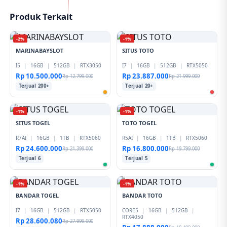
Produk Terkait
-2%
-1%
MARINABAYSLOT
SITUS TOTO
I5
|
16GB
|
512GB
|
RTX3050
I7
|
16GB
|
512GB
|
RTX5050
Rp 10.500.000
Rp 23.887.000
Rp 12.799.000
Rp 21.999.000
Terjual 200+
Terjual 20+
-1%
-1%
SITUS TOGEL
TOTO TOGEL
R7AI
|
16GB
|
1TB
|
RTX5060
R5AI
|
16GB
|
1TB
|
RTX5060
Rp 24.600.000
Rp 16.800.000
Rp 21.399.000
Rp 19.799.000
Terjual 6
Terjual 5
-1%
-1%
BANDAR TOGEL
BANDAR TOTO
I7
|
16GB
|
512GB
|
RTX5050
CORE5
|
16GB
|
512GB
|
RTX4050
Rp 28.600.080
Rp 27.999.000