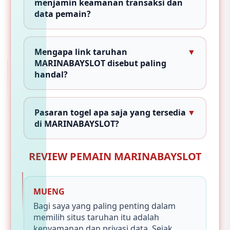
menjamin keamanan transaksi dan
termurah dan sangat terjangkau, sehingga
data pemain?
semua pemain dapat menikmati permainan
dan menyusun strategi tanpa kendala modal
Keamanan Anda adalah prioritas mutlak
besar.
kami. MARINABAYSLOT didukung oleh
Mengapa link taruhan
▼
infrastruktur jaringan modern dan enkripsi
MARINABAYSLOT disebut paling
data tingkat tinggi. Kami memastikan setiap
handal?
link taruhan yang Anda akses 100% aman,
privat, dan bebas dari gangguan pihak
Karena sistem kami dikelola oleh tim teknis
ketiga.
profesional yang memastikan server selalu
Pasaran togel apa saja yang tersedia
▼
aktif 24/7 tanpa down-time. Selain itu, kami
di MARINABAYSLOT?
selalu menyediakan link alternatif resmi yang
diperbarui secara berkala agar Anda bisa
MARINABAYSLOT menyediakan variasi
mengakses akun kapan saja dengan mulus.
pasaran toto resmi dan terlengkap yang
REVIEW PEMAIN MARINABAYSLOT
diakui secara internasional. Pemain dapat
menikmati taruhan pada pasaran populer
dunia dengan jadwal result yang akurat,
MUENG
transparan, dan diperbarui secara real-time.
Bagi saya yang paling penting dalam
memilih situs taruhan itu adalah
kenyamanan dan privasi data. Sejak