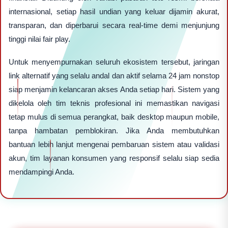
internasional, setiap hasil undian yang keluar dijamin akurat,
transparan, dan diperbarui secara real-time demi menjunjung
tinggi nilai fair play.
Untuk menyempurnakan seluruh ekosistem tersebut, jaringan
link alternatif yang selalu andal dan aktif selama 24 jam nonstop
siap menjamin kelancaran akses Anda setiap hari. Sistem yang
dikelola oleh tim teknis profesional ini memastikan navigasi
tetap mulus di semua perangkat, baik desktop maupun mobile,
tanpa hambatan pemblokiran. Jika Anda membutuhkan
bantuan lebih lanjut mengenai pembaruan sistem atau validasi
akun, tim layanan konsumen yang responsif selalu siap sedia
mendampingi Anda.