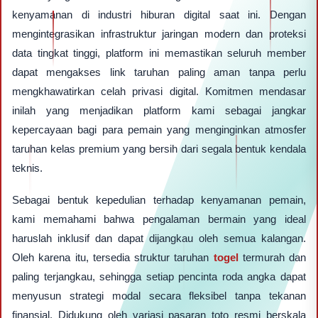
kenyamanan di industri hiburan digital saat ini. Dengan
mengintegrasikan infrastruktur jaringan modern dan proteksi
data tingkat tinggi, platform ini memastikan seluruh member
dapat mengakses link taruhan paling aman tanpa perlu
mengkhawatirkan celah privasi digital. Komitmen mendasar
inilah yang menjadikan platform kami sebagai jangkar
kepercayaan bagi para pemain yang menginginkan atmosfer
taruhan kelas premium yang bersih dari segala bentuk kendala
teknis.
Sebagai bentuk kepedulian terhadap kenyamanan pemain,
kami memahami bahwa pengalaman bermain yang ideal
haruslah inklusif dan dapat dijangkau oleh semua kalangan.
Oleh karena itu, tersedia struktur taruhan
togel
termurah dan
paling terjangkau, sehingga setiap pencinta roda angka dapat
menyusun strategi modal secara fleksibel tanpa tekanan
finansial. Didukung oleh variasi pasaran toto resmi berskala