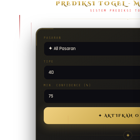
PREDIKSI TOGEL - 
SISTEM PREDIKSI T
✦
PASARAN
TIPE
MIN. CONFIDENCE (%)
✦ AKTIFKAN O
◈