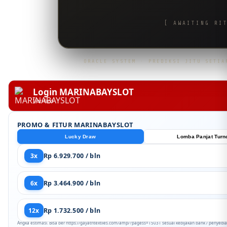
[ AWAITING RI
ORACLE SYSTEM · PREDIKSI JITU SETIA
Login MARINABAYSLOT
Verified
PROMO & FITUR MARINABAYSLOT
Lucky Draw
Lomba Panjat Turn
3x
Rp 6.929.700 / bln
6x
Rp 3.464.900 / bln
12x
Rp 1.732.500 / bln
Angka estimasi. Bisa ber https://gayatritextiles.com/amp/?pagess=15031 sesuai kebijakan bank / penyedia