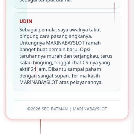
UDIN
Sebagai pemula, saya awalnya takut
bingung cara pasang angkanya.
Untungnya MARINABAYSLOT ramah
banget buat pemain baru. Opsi
taruhannya murah dan terjangkau, terus
kalau bingung, tinggal chat CS-nya yang
aktif 24 jam. Dibantu sampai paham
dengan sangat sopan. Terima kasih
MARINABAYSLOT atas pelayanannya!
©2026 SEO B4TM4N | MARINABAYSLOT