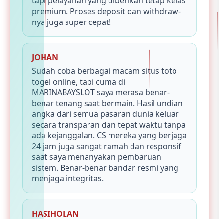
tapi pelayanan yang diberikan tetap kelas
premium. Proses deposit dan withdraw-
nya juga super cepat!
JOHAN
Sudah coba berbagai macam situs toto
togel online, tapi cuma di
MARINABAYSLOT saya merasa benar-
benar tenang saat bermain. Hasil undian
angka dari semua pasaran dunia keluar
secara transparan dan tepat waktu tanpa
ada kejanggalan. CS mereka yang berjaga
24 jam juga sangat ramah dan responsif
saat saya menanyakan pembaruan
sistem. Benar-benar bandar resmi yang
menjaga integritas.
HASIHOLAN