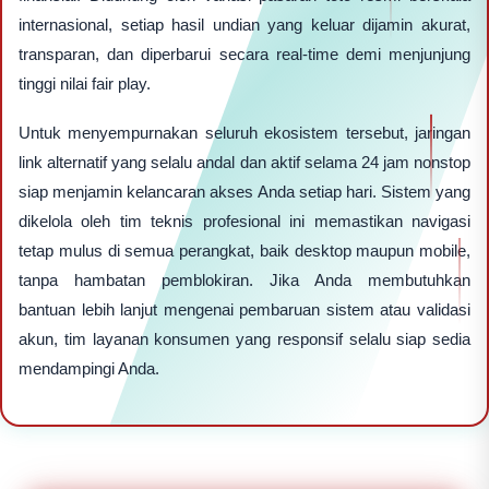
internasional, setiap hasil undian yang keluar dijamin akurat,
transparan, dan diperbarui secara real-time demi menjunjung
tinggi nilai fair play.
Untuk menyempurnakan seluruh ekosistem tersebut, jaringan
link alternatif yang selalu andal dan aktif selama 24 jam nonstop
siap menjamin kelancaran akses Anda setiap hari. Sistem yang
dikelola oleh tim teknis profesional ini memastikan navigasi
tetap mulus di semua perangkat, baik desktop maupun mobile,
tanpa hambatan pemblokiran. Jika Anda membutuhkan
bantuan lebih lanjut mengenai pembaruan sistem atau validasi
akun, tim layanan konsumen yang responsif selalu siap sedia
mendampingi Anda.