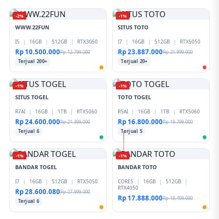
-2%
-1%
WWW.22FUN
SITUS TOTO
I5
|
16GB
|
512GB
|
RTX3050
I7
|
16GB
|
512GB
|
RTX5050
Rp 10.500.000
Rp 23.887.000
Rp 12.799.000
Rp 21.999.000
Terjual 200+
Terjual 20+
-1%
-1%
SITUS TOGEL
TOTO TOGEL
R7AI
|
16GB
|
1TB
|
RTX5060
R5AI
|
16GB
|
1TB
|
RTX5060
Rp 24.600.000
Rp 16.800.000
Rp 21.399.000
Rp 19.799.000
Terjual 6
Terjual 5
-1%
-1%
BANDAR TOGEL
BANDAR TOTO
I7
|
16GB
|
512GB
|
RTX5050
CORE5
|
16GB
|
512GB
|
RTX4050
Rp 28.600.080
Rp 27.999.000
Rp 17.888.000
Rp 18.499.000
Terjual 6