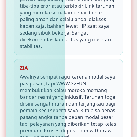
tiba-tiba eror atau terblokir. Link taruhan
yang mereka sediakan benar-benar
paling aman dan selalu andal diakses
kapan saja, bahkan lewat HP saat saya
sedang sibuk bekerja. Sangat
direkomendasikan untuk yang mencari
stabilitas.
ZIA
Awalnya sempat ragu karena modal saya
pas-pasan, tapi WWW.22FUN
membuktikan kalau mereka memang
bandar resmi yang inklusif. Taruhan togel
di sini sangat murah dan terjangkau bagi
pemain kecil seperti saya. Kita bisa bebas
pasang angka tanpa beban modal besar,
tapi pelayanan yang diberikan tetap kelas
premium. Proses deposit dan withdraw-