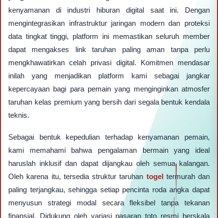
kenyamanan di industri hiburan digital saat ini. Dengan
mengintegrasikan infrastruktur jaringan modern dan proteksi
data tingkat tinggi, platform ini memastikan seluruh member
dapat mengakses link taruhan paling aman tanpa perlu
mengkhawatirkan celah privasi digital. Komitmen mendasar
inilah yang menjadikan platform kami sebagai jangkar
kepercayaan bagi para pemain yang menginginkan atmosfer
taruhan kelas premium yang bersih dari segala bentuk kendala
teknis.
Sebagai bentuk kepedulian terhadap kenyamanan pemain,
kami memahami bahwa pengalaman bermain yang ideal
haruslah inklusif dan dapat dijangkau oleh semua kalangan.
Oleh karena itu, tersedia struktur taruhan
togel
termurah dan
paling terjangkau, sehingga setiap pencinta roda angka dapat
menyusun strategi modal secara fleksibel tanpa tekanan
finansial. Didukung oleh variasi pasaran toto resmi berskala