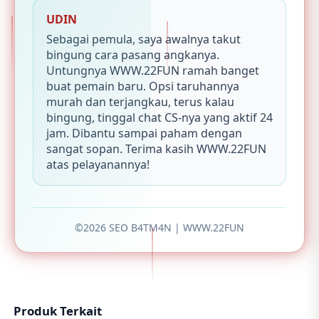
UDIN
Sebagai pemula, saya awalnya takut
bingung cara pasang angkanya.
Untungnya WWW.22FUN ramah banget
buat pemain baru. Opsi taruhannya
murah dan terjangkau, terus kalau
bingung, tinggal chat CS-nya yang aktif 24
jam. Dibantu sampai paham dengan
sangat sopan. Terima kasih WWW.22FUN
atas pelayanannya!
©2026 SEO B4TM4N | WWW.22FUN
Produk Terkait