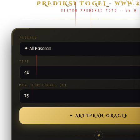
PREDIKSI TOGEL - WWW.
SISTEM PREDIKSI TOTO · V4.0
✦
PASARAN
TIPE
MIN. CONFIDENCE (%)
✦ AKTIFKAN ORACLE
◈