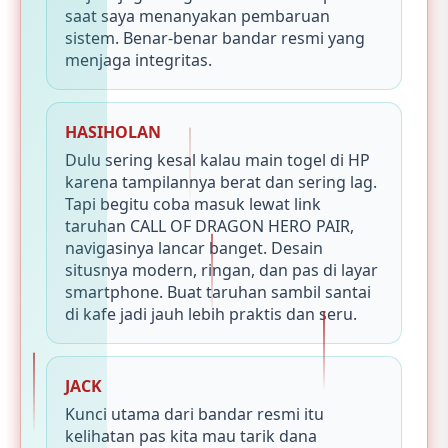
saat saya menanyakan pembaruan
sistem. Benar-benar bandar resmi yang
menjaga integritas.
HASIHOLAN
Dulu sering kesal kalau main togel di HP
karena tampilannya berat dan sering lag.
Tapi begitu coba masuk lewat link
taruhan CALL OF DRAGON HERO PAIR,
navigasinya lancar banget. Desain
situsnya modern, ringan, dan pas di layar
smartphone. Buat taruhan sambil santai
di kafe jadi jauh lebih praktis dan seru.
JACK
Kunci utama dari bandar resmi itu
kelihatan pas kita mau tarik dana