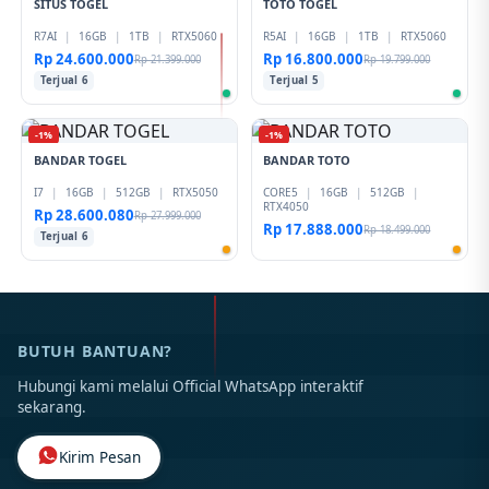
SITUS TOGEL
TOTO TOGEL
R7AI
|
16GB
|
1TB
|
RTX5060
R5AI
|
16GB
|
1TB
|
RTX5060
Rp 24.600.000
Rp 16.800.000
Rp 21.399.000
Rp 19.799.000
Terjual 6
Terjual 5
-1%
-1%
BANDAR TOGEL
BANDAR TOTO
I7
|
16GB
|
512GB
|
RTX5050
CORE5
|
16GB
|
512GB
|
RTX4050
Rp 28.600.080
Rp 27.999.000
Rp 17.888.000
Rp 18.499.000
Terjual 6
BUTUH BANTUAN?
Hubungi kami melalui Official WhatsApp interaktif
sekarang.
Kirim Pesan