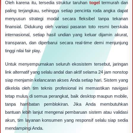
Oleh karena itu, tersedia struktur taruhan
togel
termurah dan
paling terjangkau, sehingga setiap pencinta roda angka dapat
menyusun strategi modal secara fleksibel tanpa tekanan
finansial. Didukung oleh variasi pasaran toto resmi berskala
internasional, setiap hasil undian yang keluar dijamin akurat,
transparan, dan diperbarui secara real-time demi menjunjung
tinggi nilai fair play.
Untuk menyempurnakan seluruh ekosistem tersebut, jaringan
link alternatif yang selalu andal dan aktif selama 24 jam nonstop
siap menjamin kelancaran akses Anda setiap hari. Sistem yang
dikelola oleh tim teknis profesional ini memastikan navigasi
tetap mulus di semua perangkat, baik desktop maupun mobile,
tanpa hambatan pemblokiran. Jika Anda membutuhkan
bantuan lebih lanjut mengenai pembaruan sistem atau validasi
akun, tim layanan konsumen yang responsif selalu siap sedia
mendampingi Anda.