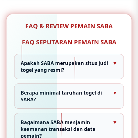
FAQ & REVIEW PEMAIN SABA
FAQ SEPUTARAN PEMAIN SABA
Apakah SABA merupakan situs judi
▼
togel yang resmi?
Ya, betul. SABA beroperasi penuh sebagai
bandar resmi situs toto togel online. Kami
Berapa minimal taruhan togel di
▼
memiliki lisensi resmi dan reputasi global
SABA?
untuk menyelenggarakan taruhan togel yang
transparan, jujur, dan adil bagi seluruh
Kami berkomitmen memberikan layanan
member.
yang inklusif. SABA menyediakan nominal
Bagaimana SABA menjamin
▼
taruhan togel termurah dan sangat
keamanan transaksi dan data
terjangkau, sehingga semua pemain dapat
pemain?
menikmati permainan dan menyusun