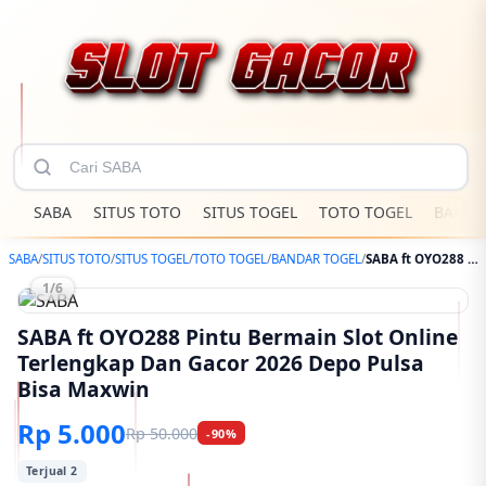
SABA
SITUS TOTO
SITUS TOGEL
TOTO TOGEL
BANDA
SABA
/
SITUS TOTO
/
SITUS TOGEL
/
TOTO TOGEL
/
BANDAR TOGEL
/
SABA ft OYO288 Pintu Bermain Slot Online Terlengkap Dan Gacor 2026 Depo Pulsa Bisa Maxwin
1/6
SABA ft OYO288 Pintu Bermain Slot Online
Terlengkap Dan Gacor 2026 Depo Pulsa
Bisa Maxwin
Rp 5.000
Rp 50.000
-90%
Terjual 2