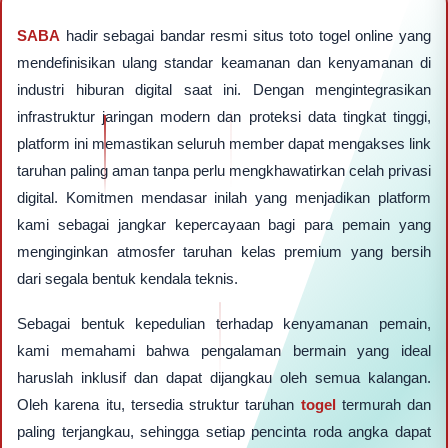
SABA
hadir sebagai bandar resmi situs toto togel online yang
mendefinisikan ulang standar keamanan dan kenyamanan di
industri hiburan digital saat ini. Dengan mengintegrasikan
infrastruktur jaringan modern dan proteksi data tingkat tinggi,
platform ini memastikan seluruh member dapat mengakses link
taruhan paling aman tanpa perlu mengkhawatirkan celah privasi
digital. Komitmen mendasar inilah yang menjadikan platform
kami sebagai jangkar kepercayaan bagi para pemain yang
menginginkan atmosfer taruhan kelas premium yang bersih
dari segala bentuk kendala teknis.
Sebagai bentuk kepedulian terhadap kenyamanan pemain,
kami memahami bahwa pengalaman bermain yang ideal
haruslah inklusif dan dapat dijangkau oleh semua kalangan.
Oleh karena itu, tersedia struktur taruhan
togel
termurah dan
paling terjangkau, sehingga setiap pencinta roda angka dapat