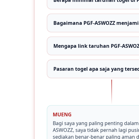
Berapa minimal taruhan togel di
Kami berkomitmen memberikan layanan
terjangkau, sehingga semua pemain da
Bagaimana PGF-ASWOZZ menjamin
Keamanan Anda adalah prioritas mutlak
tinggi. Kami memastikan setiap link ta
Mengapa link taruhan PGF-ASWOZZ
Karena sistem kami dikelola oleh tim te
selalu menyediakan link alternatif res
Pasaran togel apa saja yang ters
PGF-ASWOZZ menyediakan variasi pasara
taruhan pada pasaran populer dunia deng
MUENG
Bagi saya yang paling penting dalam
ASWOZZ, saya tidak pernah lagi pusin
sediakan benar-benar paling aman da