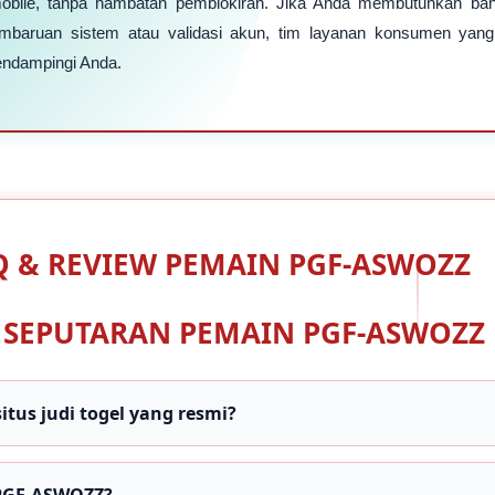
bile, tanpa hambatan pemblokiran. Jika Anda membutuhkan bant
embaruan sistem atau validasi akun, tim layanan konsumen yang
endampingi Anda.
Q & REVIEW PEMAIN PGF-ASWOZZ
 SEPUTARAN PEMAIN PGF-ASWOZZ
us judi togel yang resmi?
sebagai bandar resmi situs toto togel online. Kami memiliki lis
ang transparan, jujur, dan adil bagi seluruh member.