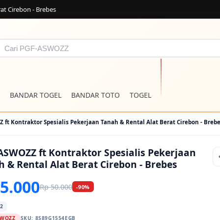
at Cirebon - Brebes
BANDAR TOGEL
BANDAR TOTO
TOGEL
ft Kontraktor Spesialis Pekerjaan Tanah & Rental Alat Berat Cirebon - Breb
ASWOZZ ft Kontraktor Spesialis Pekerjaan
 & Rental Alat Berat Cirebon - Brebes
5.000
Rp 50.000
-90%
 2
SWOZZ
SKU:
8S89G1554EGB