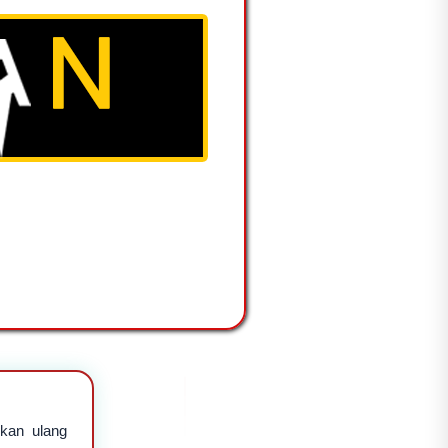
ikan ulang