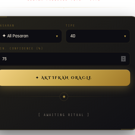
✦
ASARAN
TIPE
IN. CONFIDENCE (%)
✦ AKTIFKAN ORACLE
◈
[ AWAITING RITUAL ]