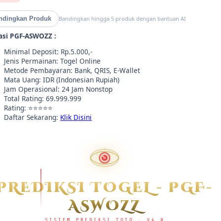
ndingkan Produk
Bandingkan hingga 5 produk dengan bantuan AI
asi PGF-ASWOZZ :
Minimal Deposit: Rp.5.000,-
Jenis Permainan: Togel Online
Metode Pembayaran: Bank, QRIS, E-Wallet
Mata Uang: IDR (Indonesian Rupiah)
Jam Operasional: 24 Jam Nonstop
Total Rating: 69.999.999
Rating: ⭐⭐⭐⭐⭐
Daftar Sekarang:
Klik Disini
PREDIKSI TOGEL - PGF-
ASWOZZ
SISTEM PREDIKSI TOTO · V4.0