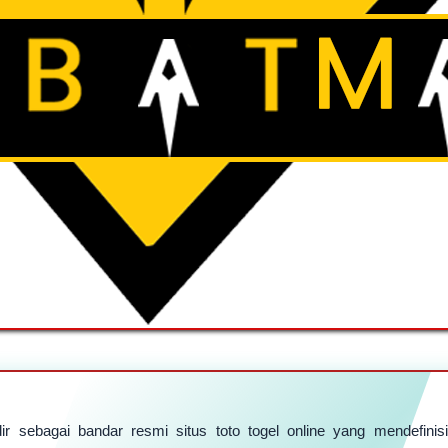
r sebagai bandar resmi situs toto togel online yang mendefinis