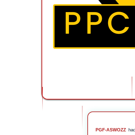
PGF-ASWOZZ
hadi