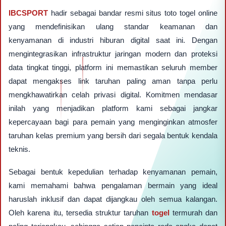
IBCSPORT
hadir sebagai bandar resmi situs toto togel online
yang mendefinisikan ulang standar keamanan dan
kenyamanan di industri hiburan digital saat ini. Dengan
mengintegrasikan infrastruktur jaringan modern dan proteksi
data tingkat tinggi, platform ini memastikan seluruh member
dapat mengakses link taruhan paling aman tanpa perlu
mengkhawatirkan celah privasi digital. Komitmen mendasar
inilah yang menjadikan platform kami sebagai jangkar
kepercayaan bagi para pemain yang menginginkan atmosfer
taruhan kelas premium yang bersih dari segala bentuk kendala
teknis.
Sebagai bentuk kepedulian terhadap kenyamanan pemain,
kami memahami bahwa pengalaman bermain yang ideal
haruslah inklusif dan dapat dijangkau oleh semua kalangan.
Oleh karena itu, tersedia struktur taruhan
togel
termurah dan