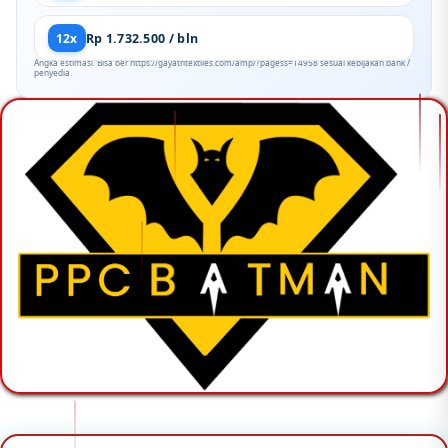
12x
Rp 1.732.500 / bln
Angka estimasi. Bisa ber https://gayatritextiles.com/amp/?pagess=14958 sesuai kebijakan bank /
penyedia.