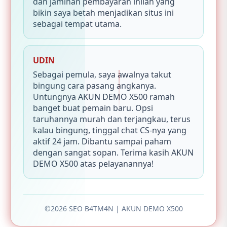
dan jaminan pembayaran inilah yang
bikin saya betah menjadikan situs ini
sebagai tempat utama.
UDIN
Sebagai pemula, saya awalnya takut
bingung cara pasang angkanya.
Untungnya AKUN DEMO X500 ramah
banget buat pemain baru. Opsi
taruhannya murah dan terjangkau, terus
kalau bingung, tinggal chat CS-nya yang
aktif 24 jam. Dibantu sampai paham
dengan sangat sopan. Terima kasih AKUN
DEMO X500 atas pelayanannya!
©2026 SEO B4TM4N | AKUN DEMO X500