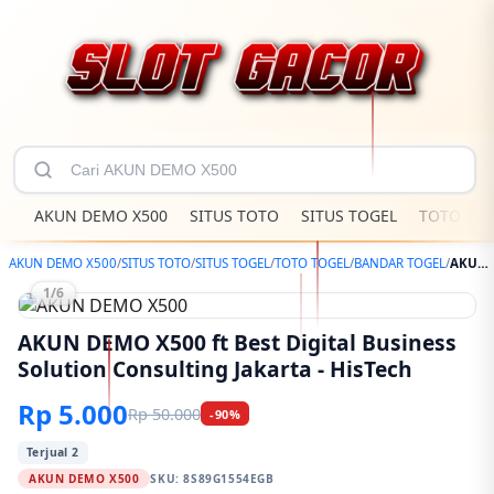
AKUN DEMO X500
SITUS TOTO
SITUS TOGEL
TOTO TO
AKUN DEMO X500
/
SITUS TOTO
/
SITUS TOGEL
/
TOTO TOGEL
/
BANDAR TOGEL
/
AKUN DEMO X500 ft Best Digital Business Solution Consulting Jakarta - HisTech
1/6
AKUN DEMO X500 ft Best Digital Business
Solution Consulting Jakarta - HisTech
Rp 5.000
Rp 50.000
-90%
Terjual 2
AKUN DEMO X500
SKU:
8S89G1554EGB