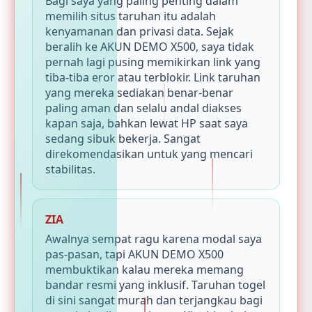
Bagi saya yang paling penting dalam
memilih situs taruhan itu adalah
kenyamanan dan privasi data. Sejak
beralih ke AKUN DEMO X500, saya tidak
pernah lagi pusing memikirkan link yang
tiba-tiba eror atau terblokir. Link taruhan
yang mereka sediakan benar-benar
paling aman dan selalu andal diakses
kapan saja, bahkan lewat HP saat saya
sedang sibuk bekerja. Sangat
direkomendasikan untuk yang mencari
stabilitas.
ZIA
Awalnya sempat ragu karena modal saya
pas-pasan, tapi AKUN DEMO X500
membuktikan kalau mereka memang
bandar resmi yang inklusif. Taruhan togel
di sini sangat murah dan terjangkau bagi