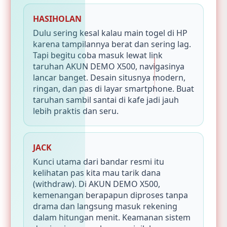
HASIHOLAN
Dulu sering kesal kalau main togel di HP
karena tampilannya berat dan sering lag.
Tapi begitu coba masuk lewat link
taruhan AKUN DEMO X500, navigasinya
lancar banget. Desain situsnya modern,
ringan, dan pas di layar smartphone. Buat
taruhan sambil santai di kafe jadi jauh
lebih praktis dan seru.
JACK
Kunci utama dari bandar resmi itu
kelihatan pas kita mau tarik dana
(withdraw). Di AKUN DEMO X500,
kemenangan berapapun diproses tanpa
drama dan langsung masuk rekening
dalam hitungan menit. Keamanan sistem