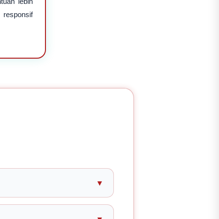
uan lebih
 responsif
▼
i resmi dan reputasi global