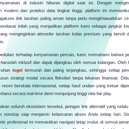
amanan di industri hiburan digital saat ini. Dengan mengint
gan modern dan proteksi data tingkat tinggi, platform ini memastik
kses link taruhan paling aman tanpa perlu mengkhawatirkan cel
mendasar inilah yang menjadikan platform kami sebagai jangkar k
ang menginginkan atmosfer taruhan kelas premium yang bersih d
is.
pedulian terhadap kenyamanan pemain, kami memahami bahwa p
haruslah inklusif dan dapat dijangkau oleh semua kalangan. Oleh k
taruhan
togel
termurah dan paling terjangkau, sehingga setiap pen
un strategi modal secara fleksibel tanpa tekanan finansial. Did
o resmi berskala internasional, setiap hasil undian yang keluar dija
rbarui secara real-time demi menjunjung tinggi nilai fair play.
n seluruh ekosistem tersebut, jaringan link alternatif yang selalu
am nonstop siap menjamin kelancaran akses Anda setiap hari. S
eknis profesional ini memastikan navigasi tetap mulus di semua pera