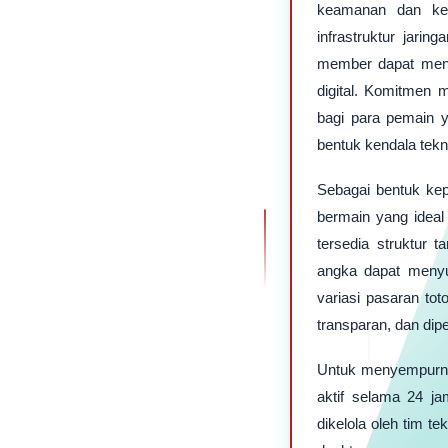
keamanan dan keny
infrastruktur jarin
member dapat menga
digital. Komitmen 
bagi para pemain y
bentuk kendala tekn
Sebagai bentuk ke
bermain yang ideal 
tersedia struktur 
angka dapat menyus
variasi pasaran tot
transparan, dan dipe
Untuk menyempurnaka
aktif selama 24 j
dikelola oleh tim t