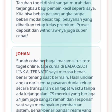
Taruhan togel di sini sangat murah dan
terjangkau bagi pemain kecil seperti saya.
Kita bisa bebas pasang angka tanpa
beban modal besar, tapi pelayanan yang
diberikan tetap kelas premium. Proses
deposit dan withdraw-nya juga super
cepat!
JOHAN
Sudah coba berbagai macam situs toto
togel online, tapi cuma di BADAKSLOT
LINK ALTERNATIF saya merasa benar-
benar tenang saat bermain. Hasil undian
angka dari semua pasaran dunia keluar
secara transparan dan tepat waktu tanpa
ada kejanggalan. CS mereka yang berjaga
24 jam juga sangat ramah dan responsif
saat saya menanyakan pembaruan
sistem. Benar-benar bandar resmi yang