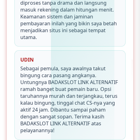
diproses tanpa drama dan langsung
masuk rekening dalam hitungan menit.
Keamanan sistem dan jaminan
pembayaran inilah yang bikin saya betah
menjadikan situs ini sebagai tempat
utama.
UDIN
Sebagai pemula, saya awalnya takut
bingung cara pasang angkanya.
Untungnya BADAKSLOT LINK ALTERNATIF
ramah banget buat pemain baru. Opsi
taruhannya murah dan terjangkau, terus
kalau bingung, tinggal chat CS-nya yang
aktif 24 jam. Dibantu sampai paham
dengan sangat sopan. Terima kasih
BADAKSLOT LINK ALTERNATIF atas
pelayanannya!