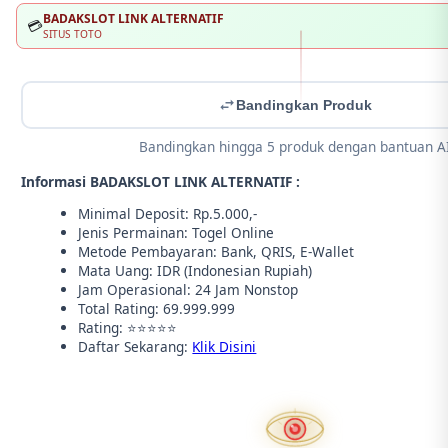
BADAKSLOT LINK ALTERNATIF
💳
SITUS TOTO
Bandingkan Produk
Bandingkan hingga 5 produk dengan bantuan A
Informasi BADAKSLOT LINK ALTERNATIF :
Minimal Deposit: Rp.5.000,-
Jenis Permainan: Togel Online
Metode Pembayaran: Bank, QRIS, E-Wallet
Mata Uang: IDR (Indonesian Rupiah)
Jam Operasional: 24 Jam Nonstop
Total Rating: 69.999.999
Rating: ⭐⭐⭐⭐⭐
Daftar Sekarang:
Klik Disini