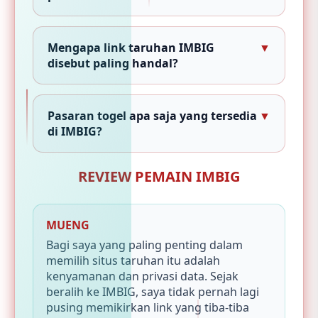
strategi tanpa kendala modal besar.
Keamanan Anda adalah prioritas mutlak
kami. IMBIG didukung oleh infrastruktur
Mengapa link taruhan IMBIG
▼
jaringan modern dan enkripsi data tingkat
disebut paling handal?
tinggi. Kami memastikan setiap link taruhan
yang Anda akses 100% aman, privat, dan
Karena sistem kami dikelola oleh tim teknis
bebas dari gangguan pihak ketiga.
profesional yang memastikan server selalu
Pasaran togel apa saja yang tersedia
▼
aktif 24/7 tanpa down-time. Selain itu, kami
di IMBIG?
selalu menyediakan link alternatif resmi yang
diperbarui secara berkala agar Anda bisa
IMBIG menyediakan variasi pasaran toto
mengakses akun kapan saja dengan mulus.
resmi dan terlengkap yang diakui secara
REVIEW PEMAIN IMBIG
internasional. Pemain dapat menikmati
taruhan pada pasaran populer dunia dengan
jadwal result yang akurat, transparan, dan
MUENG
diperbarui secara real-time.
Bagi saya yang paling penting dalam
memilih situs taruhan itu adalah
kenyamanan dan privasi data. Sejak
beralih ke IMBIG, saya tidak pernah lagi
pusing memikirkan link yang tiba-tiba