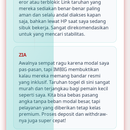
eror atau terblokir. Link taruhan yang
mereka sediakan benar-benar paling
aman dan selalu andal diakses kapan
saja, bahkan lewat HP saat saya sedang
sibuk bekerja. Sangat direkomendasikan
untuk yang mencari stabilitas.
ZIA
Awalnya sempat ragu karena modal saya
pas-pasan, tapi IMBIG membuktikan
kalau mereka memang bandar resmi
yang inklusif. Taruhan togel di sini sangat
murah dan terjangkau bagi pemain kecil
seperti saya. Kita bisa bebas pasang
angka tanpa beban modal besar, tapi
pelayanan yang diberikan tetap kelas
premium. Proses deposit dan withdraw-
nya juga super cepat!