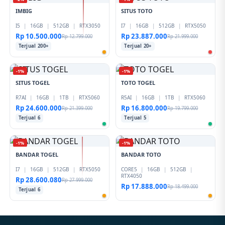
IMBIG
SITUS TOTO
I5
|
16GB
|
512GB
|
RTX3050
I7
|
16GB
|
512GB
|
RTX5050
Rp 10.500.000
Rp 23.887.000
Rp 12.799.000
Rp 21.999.000
Terjual 200+
Terjual 20+
-1%
-1%
SITUS TOGEL
TOTO TOGEL
R7AI
|
16GB
|
1TB
|
RTX5060
R5AI
|
16GB
|
1TB
|
RTX5060
Rp 24.600.000
Rp 16.800.000
Rp 21.399.000
Rp 19.799.000
Terjual 6
Terjual 5
-1%
-1%
BANDAR TOGEL
BANDAR TOTO
I7
|
16GB
|
512GB
|
RTX5050
CORE5
|
16GB
|
512GB
|
RTX4050
Rp 28.600.080
Rp 27.999.000
Rp 17.888.000
Rp 18.499.000
Terjual 6