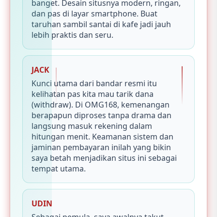
banget. Desain situsnya modern, ringan,
dan pas di layar smartphone. Buat
taruhan sambil santai di kafe jadi jauh
lebih praktis dan seru.
JACK
Kunci utama dari bandar resmi itu
kelihatan pas kita mau tarik dana
(withdraw). Di OMG168, kemenangan
berapapun diproses tanpa drama dan
langsung masuk rekening dalam
hitungan menit. Keamanan sistem dan
jaminan pembayaran inilah yang bikin
saya betah menjadikan situs ini sebagai
tempat utama.
UDIN