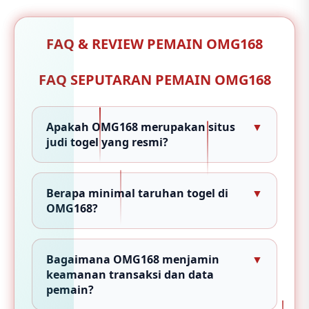
FAQ & REVIEW PEMAIN OMG168
FAQ SEPUTARAN PEMAIN OMG168
Apakah OMG168 merupakan situs
▼
judi togel yang resmi?
Ya, betul. OMG168 beroperasi penuh sebagai
bandar resmi situs toto togel online. Kami
Berapa minimal taruhan togel di
▼
memiliki lisensi resmi dan reputasi global
OMG168?
untuk menyelenggarakan taruhan togel yang
transparan, jujur, dan adil bagi seluruh
Kami berkomitmen memberikan layanan
member.
yang inklusif. OMG168 menyediakan
Bagaimana OMG168 menjamin
▼
nominal taruhan togel termurah dan sangat
keamanan transaksi dan data
terjangkau, sehingga semua pemain dapat
pemain?
menikmati permainan dan menyusun
strategi tanpa kendala modal besar.