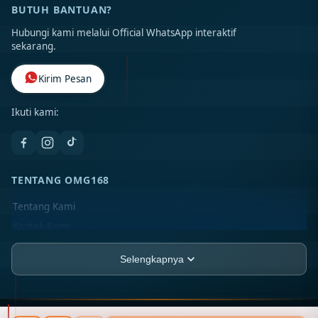
BUTUH BANTUAN?
Hubungi kami melalui Official WhatsApp interaktif
sekarang.
Kirim Pesan
Ikuti kami:
TENTANG OMG168
Tentang Kami
Kontak Kami
Lokasi Toko
Selengkapnya
FAQ
PT TISU-AJAIB
JL. Asia Raya Blok BB No. 12-A, Kel. Sukaramai II,