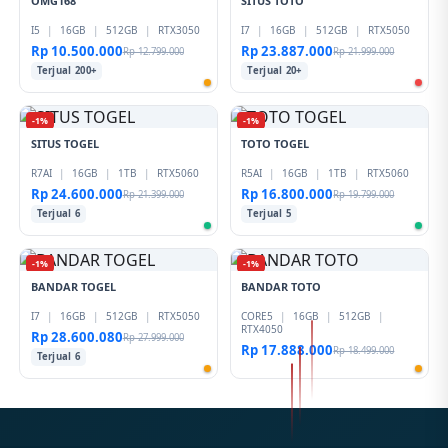
OMG168
SITUS TOTO
I5
|
16GB
|
512GB
|
RTX3050
I7
|
16GB
|
512GB
|
RTX5050
Rp 10.500.000
Rp 23.887.000
Rp 12.799.000
Rp 21.999.000
Terjual 200+
Terjual 20+
-1%
-1%
SITUS TOGEL
TOTO TOGEL
R7AI
|
16GB
|
1TB
|
RTX5060
R5AI
|
16GB
|
1TB
|
RTX5060
Rp 24.600.000
Rp 16.800.000
Rp 21.399.000
Rp 19.799.000
Terjual 6
Terjual 5
-1%
-1%
BANDAR TOGEL
BANDAR TOTO
I7
|
16GB
|
512GB
|
RTX5050
CORE5
|
16GB
|
512GB
|
RTX4050
Rp 28.600.080
Rp 27.999.000
Rp 17.888.000
Rp 18.499.000
Terjual 6