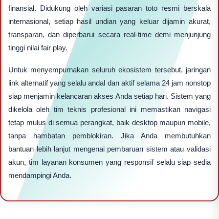
finansial. Didukung oleh variasi pasaran toto resmi berskala
internasional, setiap hasil undian yang keluar dijamin akurat,
transparan, dan diperbarui secara real-time demi menjunjung
tinggi nilai fair play.
Untuk menyempurnakan seluruh ekosistem tersebut, jaringan
link alternatif yang selalu andal dan aktif selama 24 jam nonstop
siap menjamin kelancaran akses Anda setiap hari. Sistem yang
dikelola oleh tim teknis profesional ini memastikan navigasi
tetap mulus di semua perangkat, baik desktop maupun mobile,
tanpa hambatan pemblokiran. Jika Anda membutuhkan
bantuan lebih lanjut mengenai pembaruan sistem atau validasi
akun, tim layanan konsumen yang responsif selalu siap sedia
mendampingi Anda.