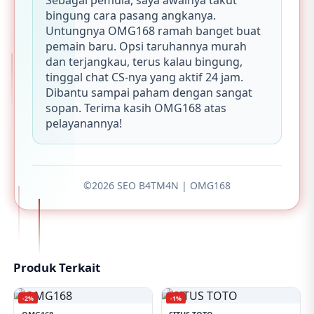
Sebagai pemula, saya awalnya takut
bingung cara pasang angkanya.
Untungnya OMG168 ramah banget buat
pemain baru. Opsi taruhannya murah
dan terjangkau, terus kalau bingung,
tinggal chat CS-nya yang aktif 24 jam.
Dibantu sampai paham dengan sangat
sopan. Terima kasih OMG168 atas
pelayanannya!
©2026 SEO B4TM4N | OMG168
Produk Terkait
-2%
-1%