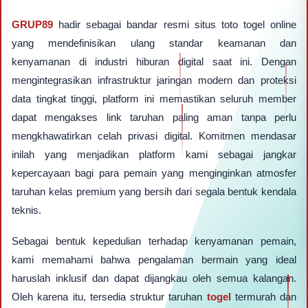
GRUP89
hadir sebagai bandar resmi situs toto togel online
yang mendefinisikan ulang standar keamanan dan
kenyamanan di industri hiburan digital saat ini. Dengan
mengintegrasikan infrastruktur jaringan modern dan proteksi
data tingkat tinggi, platform ini memastikan seluruh member
dapat mengakses link taruhan paling aman tanpa perlu
mengkhawatirkan celah privasi digital. Komitmen mendasar
inilah yang menjadikan platform kami sebagai jangkar
kepercayaan bagi para pemain yang menginginkan atmosfer
taruhan kelas premium yang bersih dari segala bentuk kendala
teknis.
Sebagai bentuk kepedulian terhadap kenyamanan pemain,
kami memahami bahwa pengalaman bermain yang ideal
haruslah inklusif dan dapat dijangkau oleh semua kalangan.
Oleh karena itu, tersedia struktur taruhan
togel
termurah dan