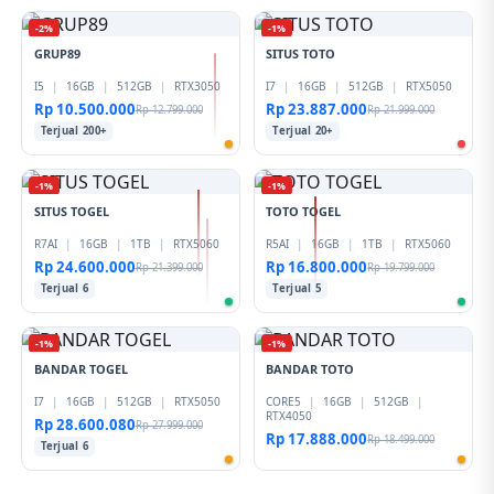
-2%
-1%
GRUP89
SITUS TOTO
I5
|
16GB
|
512GB
|
RTX3050
I7
|
16GB
|
512GB
|
RTX5050
Rp 10.500.000
Rp 23.887.000
Rp 12.799.000
Rp 21.999.000
Terjual 200+
Terjual 20+
-1%
-1%
SITUS TOGEL
TOTO TOGEL
R7AI
|
16GB
|
1TB
|
RTX5060
R5AI
|
16GB
|
1TB
|
RTX5060
Rp 24.600.000
Rp 16.800.000
Rp 21.399.000
Rp 19.799.000
Terjual 6
Terjual 5
-1%
-1%
BANDAR TOGEL
BANDAR TOTO
I7
|
16GB
|
512GB
|
RTX5050
CORE5
|
16GB
|
512GB
|
RTX4050
Rp 28.600.080
Rp 27.999.000
Rp 17.888.000
Rp 18.499.000
Terjual 6