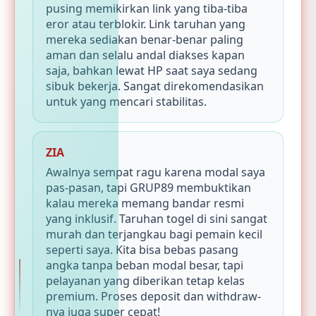
pusing memikirkan link yang tiba-tiba
eror atau terblokir. Link taruhan yang
mereka sediakan benar-benar paling
aman dan selalu andal diakses kapan
saja, bahkan lewat HP saat saya sedang
sibuk bekerja. Sangat direkomendasikan
untuk yang mencari stabilitas.
ZIA
Awalnya sempat ragu karena modal saya
pas-pasan, tapi GRUP89 membuktikan
kalau mereka memang bandar resmi
yang inklusif. Taruhan togel di sini sangat
murah dan terjangkau bagi pemain kecil
seperti saya. Kita bisa bebas pasang
angka tanpa beban modal besar, tapi
pelayanan yang diberikan tetap kelas
premium. Proses deposit dan withdraw-
nya juga super cepat!