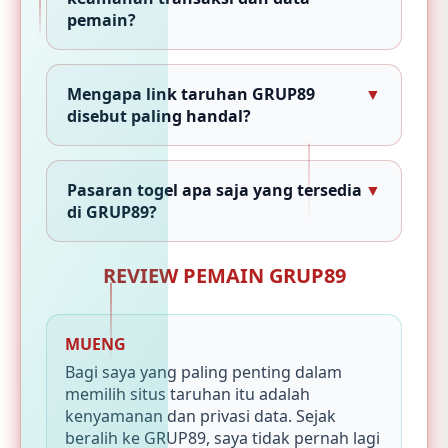
terjangkau, sehingga semua pemain dapat
pemain?
menikmati permainan dan menyusun
strategi tanpa kendala modal besar.
Keamanan Anda adalah prioritas mutlak
kami. GRUP89 didukung oleh infrastruktur
Mengapa link taruhan GRUP89
▼
jaringan modern dan enkripsi data tingkat
disebut paling handal?
tinggi. Kami memastikan setiap link taruhan
yang Anda akses 100% aman, privat, dan
Karena sistem kami dikelola oleh tim teknis
bebas dari gangguan pihak ketiga.
profesional yang memastikan server selalu
Pasaran togel apa saja yang tersedia
▼
aktif 24/7 tanpa down-time. Selain itu, kami
di GRUP89?
selalu menyediakan link alternatif resmi yang
diperbarui secara berkala agar Anda bisa
GRUP89 menyediakan variasi pasaran toto
mengakses akun kapan saja dengan mulus.
resmi dan terlengkap yang diakui secara
REVIEW PEMAIN GRUP89
internasional. Pemain dapat menikmati
taruhan pada pasaran populer dunia dengan
jadwal result yang akurat, transparan, dan
MUENG
diperbarui secara real-time.
Bagi saya yang paling penting dalam
memilih situs taruhan itu adalah
kenyamanan dan privasi data. Sejak
beralih ke GRUP89, saya tidak pernah lagi