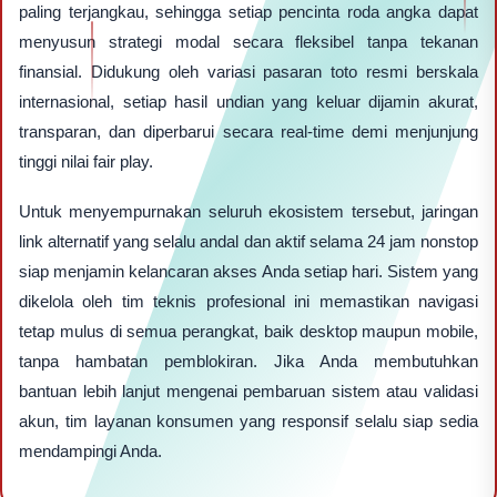
paling terjangkau, sehingga setiap pencinta roda angka dapat
menyusun strategi modal secara fleksibel tanpa tekanan
finansial. Didukung oleh variasi pasaran toto resmi berskala
internasional, setiap hasil undian yang keluar dijamin akurat,
transparan, dan diperbarui secara real-time demi menjunjung
tinggi nilai fair play.
Untuk menyempurnakan seluruh ekosistem tersebut, jaringan
link alternatif yang selalu andal dan aktif selama 24 jam nonstop
siap menjamin kelancaran akses Anda setiap hari. Sistem yang
dikelola oleh tim teknis profesional ini memastikan navigasi
tetap mulus di semua perangkat, baik desktop maupun mobile,
tanpa hambatan pemblokiran. Jika Anda membutuhkan
bantuan lebih lanjut mengenai pembaruan sistem atau validasi
akun, tim layanan konsumen yang responsif selalu siap sedia
mendampingi Anda.