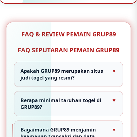
FAQ & REVIEW PEMAIN GRUP89
FAQ SEPUTARAN PEMAIN GRUP89
Apakah GRUP89 merupakan situs
▼
judi togel yang resmi?
Ya, betul. GRUP89 beroperasi penuh sebagai
bandar resmi situs toto togel online. Kami
Berapa minimal taruhan togel di
▼
memiliki lisensi resmi dan reputasi global
GRUP89?
untuk menyelenggarakan taruhan togel yang
transparan, jujur, dan adil bagi seluruh
Kami berkomitmen memberikan layanan
member.
yang inklusif. GRUP89 menyediakan nominal
Bagaimana GRUP89 menjamin
▼
taruhan togel termurah dan sangat
keamanan transaksi dan data