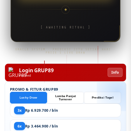
◈
[ AWAITING RITUAL ]
ORACLE SYSTEM · PREDIKSI JITU SETIAP HARI ·
PRIZE 1 LIVE DRAW
Login GRUP89
Info
Verified
PROMO & FITUR GRUP89
Lomba Panjat
Lucky Draw
Prediksi Togel
Turnover
3x
Rp 6.929.700 / bln
6x
Rp 3.464.900 / bln