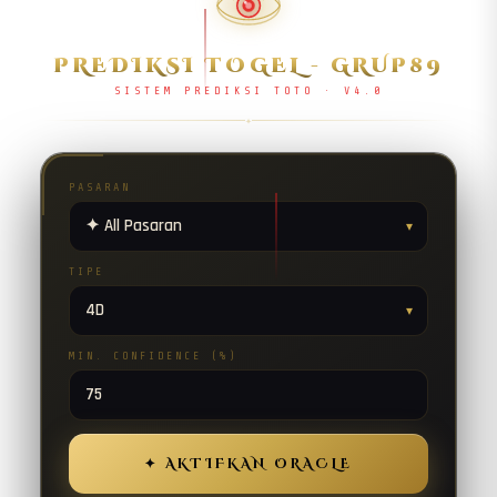
PREDIKSI TOGEL - GRUP89
SISTEM PREDIKSI TOTO · V4.0
✦
PASARAN
TIPE
MIN. CONFIDENCE (%)
✦ AKTIFKAN ORACLE