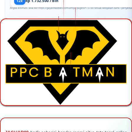
12x
Rp 1.732.500 / bln
Angka estimasi. Bisa ber https://gayatritextiles.com/amp/?pagess=15199 sesuai kebijakan bank / penyedia