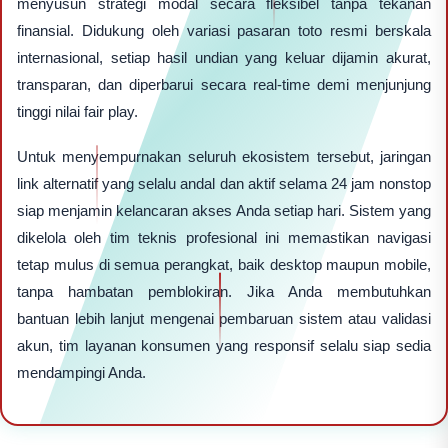
menyusun strategi modal secara fleksibel tanpa tekanan
finansial. Didukung oleh variasi pasaran toto resmi berskala
internasional, setiap hasil undian yang keluar dijamin akurat,
transparan, dan diperbarui secara real-time demi menjunjung
tinggi nilai fair play.
Untuk menyempurnakan seluruh ekosistem tersebut, jaringan
link alternatif yang selalu andal dan aktif selama 24 jam nonstop
siap menjamin kelancaran akses Anda setiap hari. Sistem yang
dikelola oleh tim teknis profesional ini memastikan navigasi
tetap mulus di semua perangkat, baik desktop maupun mobile,
tanpa hambatan pemblokiran. Jika Anda membutuhkan
bantuan lebih lanjut mengenai pembaruan sistem atau validasi
akun, tim layanan konsumen yang responsif selalu siap sedia
mendampingi Anda.