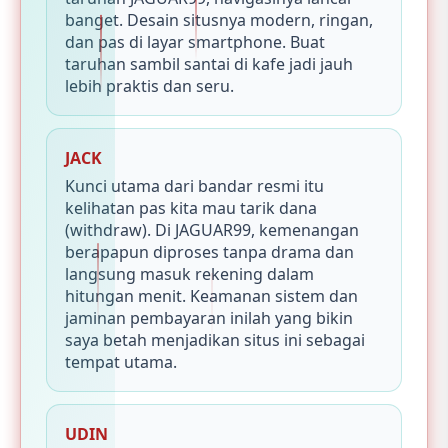
banget. Desain situsnya modern, ringan,
dan pas di layar smartphone. Buat
taruhan sambil santai di kafe jadi jauh
lebih praktis dan seru.
JACK
Kunci utama dari bandar resmi itu
kelihatan pas kita mau tarik dana
(withdraw). Di JAGUAR99, kemenangan
berapapun diproses tanpa drama dan
langsung masuk rekening dalam
hitungan menit. Keamanan sistem dan
jaminan pembayaran inilah yang bikin
saya betah menjadikan situs ini sebagai
tempat utama.
UDIN