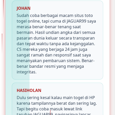
JOHAN
Sudah coba berbagai macam situs toto
togel online, tapi cuma di JAGUAR99 saya
merasa benar-benar tenang saat
bermain. Hasil undian angka dari semua
pasaran dunia keluar secara transparan
dan tepat waktu tanpa ada kejanggalan.
CS mereka yang berjaga 24 jam juga
sangat ramah dan responsif saat saya
menanyakan pembaruan sistem. Benar-
benar bandar resmi yang menjaga
integritas.
HASIHOLAN
Dulu sering kesal kalau main togel di HP
karena tampilannya berat dan sering lag.
Tapi begitu coba masuk lewat link
taruhan JAGUAR99, navigasinya lancar